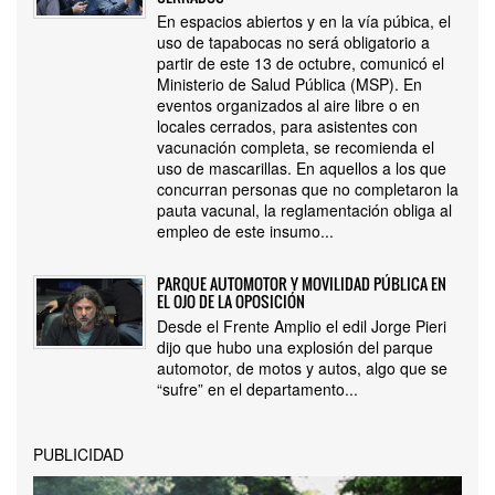
En espacios abiertos y en la vía púbica, el
uso de tapabocas no será obligatorio a
partir de este 13 de octubre, comunicó el
Ministerio de Salud Pública (MSP). En
eventos organizados al aire libre o en
locales cerrados, para asistentes con
vacunación completa, se recomienda el
uso de mascarillas. En aquellos a los que
concurran personas que no completaron la
pauta vacunal, la reglamentación obliga al
empleo de este insumo...
PARQUE AUTOMOTOR Y MOVILIDAD PÚBLICA EN
EL OJO DE LA OPOSICIÓN
Desde el Frente Amplio el edil Jorge Pieri
dijo que hubo una explosión del parque
automotor, de motos y autos, algo que se
“sufre” en el departamento...
PUBLICIDAD