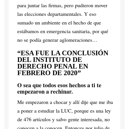
para juntar las firmas, pero pudieron mover
las elecciones departamentales. Y eso
sumado un ambiente en el hecho de que
estábamos en emergencia sanitaria, por qué
no se podía generar aglomeraciones…
“ESA FUE LA CONCLUSIÓN
DEL INSTITUTO DE
DERECHO PENAL EN
FEBRERO DE 2020”
O sea que todos esos hechos a ti te
empezaron a rechinar.
Me empezaron a chocar y allí dije que me iba
a poner a estudiar la LUC, porque es una ley
de 476 artículos y salvo gente interesada, no
conocen a la conocen. Entonces por julio de