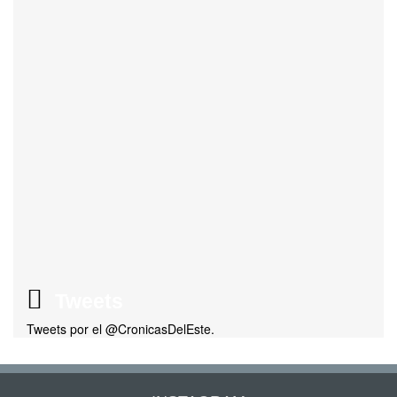
Tweets
Tweets por el @CronicasDelEste.