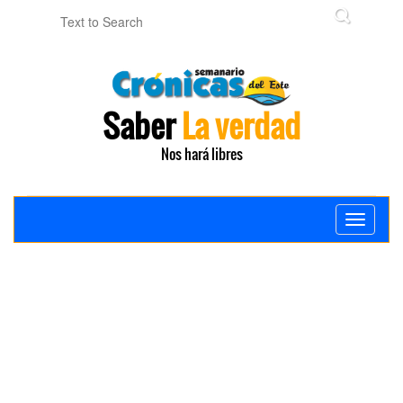
Saber
La verdad
Nos hará libres
Toggle
navigati