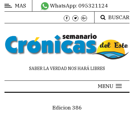
MAS
WhatsApp: 095321124
BUSCAR
MÁS
DE
CRÓNICAS
EN
LAS
REDES
SABER LA VERDAD NOS HARÁ LIBRES
HORÓSCOPO
MENU
CONTACTO
Edicion 386
MANO
A
MANO