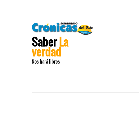
Saber
La
verdad
Nos hará libres