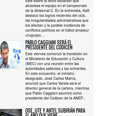
Este sobre la difícil situación que
atraviesa el equipo en el campeonato
de la divisional C. En la entrevista, Kalil
destacó los logros recientes del club,
las irregularidades administrativas que
los afectan y la posible incidencia de
conflictos políticos en el fútbol amateur
uruguayo...
PABLO CAGGIANI SERÁ EL
PRESIDENTE DEL CODICEN
Este viernes comenzó la transición en
el Ministerio de Educación y Cultura
(MEC) con una reunión entre las
autoridades salientes y las entrantes.
En este encuentro, el ministro
designado, José Carlos Mahía,
anunció que Carlos Varela será el
director general de la cartera, mientras
que Pablo Caggiani asumirá como
presidente del Codicen de la ANEP...
OSE, UTE Y ANTEL SUBIRÁN PARA
EL AÑO QUE VIENE