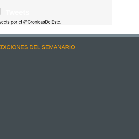
Tweets
eets por el @CronicasDelEste.
EDICIONES DEL SEMANARIO