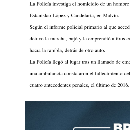
La Policía investiga el homicidio de un hombr
Estanislao López y Candelaria, en Malvín.
Según el informe policial primario al que acc
detuvo la marcha, bajó y la emprendió a tiros c
hacia la rambla, detrás de otro auto.
La Policía llegó al lugar tras un llamado de e
una ambulancia constataron el fallecimiento de
cuatro antecedentes penales, el último de 2016.