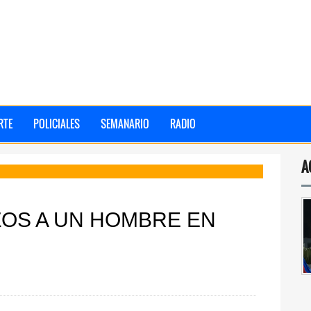
RTE
POLICIALES
SEMANARIO
RADIO
A
ZOS A UN HOMBRE EN