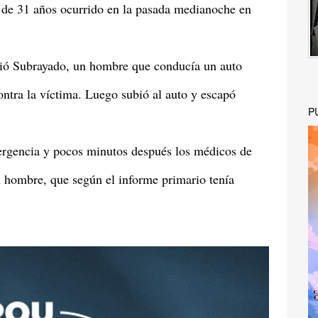
e de 31 años ocurrido en la pasada medianoche en
edió Subrayado, un hombre que conducía un auto
ontra la víctima. Luego subió al auto y escapó
P
mergencia y pocos minutos después los médicos de
l hombre, que según el informe primario tenía