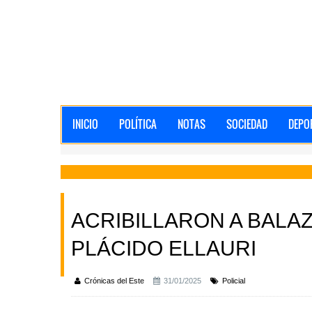
INICIO
POLÍTICA
NOTAS
SOCIEDAD
DEPO
ACRIBILLARON A BALA
PLÁCIDO ELLAURI
Crónicas del Este
31/01/2025
Policial