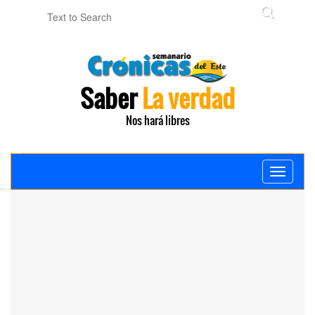
Saber
La verdad
Nos hará libres
Toggle
navigati