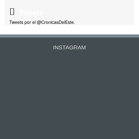
Tweets
Tweets por el @CronicasDelEste.
INSTAGRAM