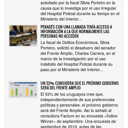
solicitado por la fiscal Silvia Porteiro en la
causa que lo investiga por el uso irregular
del Hospital Policial durante su tiempo en el
Ministerio del Interior...
PENADÉS CON UNA LLAMADA TENÍA ACCESO A
INFORMACIÓN A LA QUE NORMALMENTE LAS
PERSONAS NO ACCEDEN
La fiscal de Delitos Económicos, Silvia
Porteiro, solicitó el desafuero del senador
del Frente Amplio, Charles Carrera, en el
marco de la investigación por el uso
indebido del Hospital Policial durante su
paso por el Ministerio del Interior...
UN 53% CONSIDERA QUE EL PRÓXIMO GOBIERNO
SERÁ DEL FRENTE AMPLIO
El 53% de los uruguayos cree que,
independientemente de sus preferencias
políticas y personales, el próximo gobierno
será del Frente Amplio. Así lo señaló al
consultora Factum en su encuesta «Índice
Winner» de septiembre. Una encuesta de
septiembre de 2019, antes de las