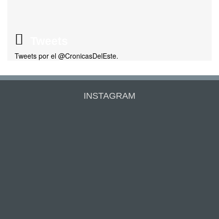
Tweets
Tweets por el @CronicasDelEste.
INSTAGRAM