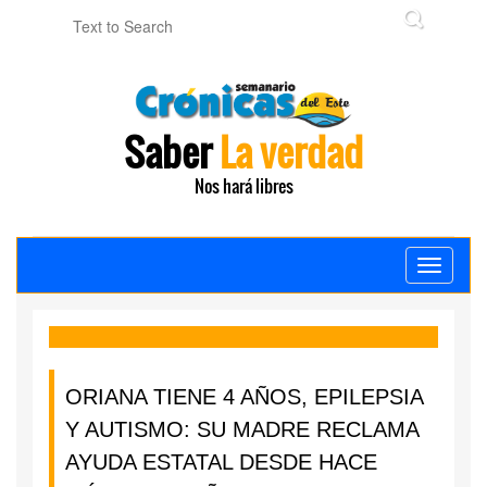
Saber
La verdad
Nos hará libres
Toggle
navigati
ORIANA TIENE 4 AÑOS, EPILEPSIA
Y AUTISMO: SU MADRE RECLAMA
AYUDA ESTATAL DESDE HACE