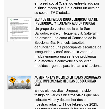
en la red social X, siendo entrevistado por
el único medio que fue a cubrir un acto de
su sector: TV Ciudad...
VECINOS DE PARQUE RODÓ DENUNCIAN OLA DE
INSEGURIDAD Y RECLAMAN ACCIÓN POLICIAL
Un grupo de vecinos de la calle San
Salvador, entre J. Requena y J. Salterain,
ha enviado una carta al Comisario de la
Seccional 5ta, Francois Jacottet,
denunciando una preocupante escalada de
inseguridad y conflictos en la zona. La
misiva enumera una serie de problemas
que afectan la convivencia y solicitan
medidas urgentes para frenar la situación...
AUMENTAN LAS MUERTES EN RUTAS URUGUAYAS:
URGE IMPLEMENTAR MEDIDAS DE SEGURIDAD
VIAL
En los últimos días, Uruguay ha sido
testigo de varios siniestros viales que han
cobrado vidas y dejado heridos en
nuestras rutas. El 11 de febrero de 2025,
dos turistas argentinos fallecieron en un