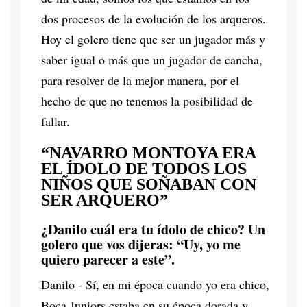
dos procesos de la evolución de los arqueros.
Hoy el golero tiene que ser un jugador más y
saber igual o más que un jugador de cancha,
para resolver de la mejor manera, por el
hecho de que no tenemos la posibilidad de
fallar.
“NAVARRO MONTOYA ERA
EL ÍDOLO DE TODOS LOS
NIÑOS QUE SOÑABAN CON
SER ARQUERO”
¿Danilo cuál era tu ídolo de chico? Un
golero que vos dijeras: “Uy, yo me
quiero parecer a este”.
Danilo - Sí, en mi época cuando yo era chico,
Boca Juniors estaba en su época dorada y