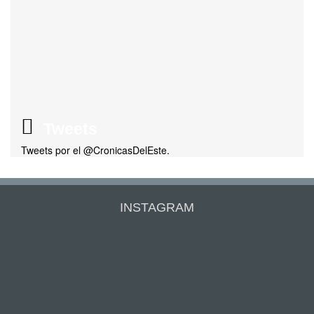
Tweets
Tweets por el @CronicasDelEste.
INSTAGRAM