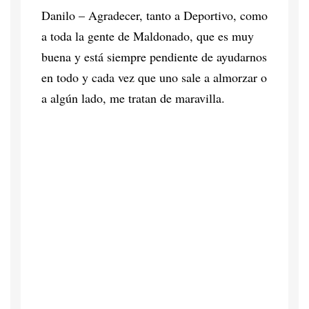
Danilo – Agradecer, tanto a Deportivo, como
a toda la gente de Maldonado, que es muy
buena y está siempre pendiente de ayudarnos
en todo y cada vez que uno sale a almorzar o
a algún lado, me tratan de maravilla.