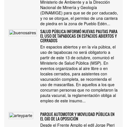
Ministerio de Ambiente y a la Dirección
Nacional de Minería y Geología
(DINAMIGE) para que se de por caducado,
y no se otorgue, el permiso de una cantera
de piedra en la zona de Pueblo Edén...
SALUD PÚBLICA INFORMÓ NUEVAS PAUTAS PARA
EL USO DE TAPABOCAS EN ESPACIOS ABIERTOS Y
CERRADOS
En espacios abiertos y en la vía púbica, el
uso de tapabocas no será obligatorio a
partir de este 13 de octubre, comunicó el
Ministerio de Salud Pública (MSP). En
eventos organizados al aire libre o en
locales cerrados, para asistentes con
vacunación completa, se recomienda el
uso de mascarillas. En aquellos a los que
concurran personas que no completaron la
pauta vacunal, la reglamentación obliga al
empleo de este insumo...
PARQUE AUTOMOTOR Y MOVILIDAD PÚBLICA EN
EL OJO DE LA OPOSICIÓN
Desde el Frente Amplio el edil Jorge Pieri