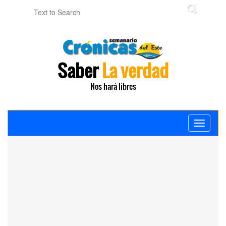
Saber
La verdad
Nos hará libres
Toggle
navigati