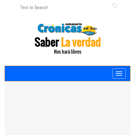
Saber
La verdad
Nos hará libres
Toggle
navigati