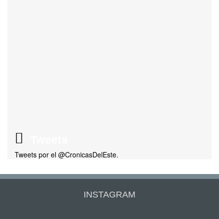
Tweets
Tweets por el @CronicasDelEste.
INSTAGRAM