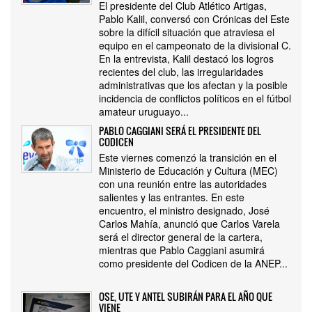
El presidente del Club Atlético Artigas,
Pablo Kalil, conversó con Crónicas del Este
sobre la difícil situación que atraviesa el
equipo en el campeonato de la divisional C.
En la entrevista, Kalil destacó los logros
recientes del club, las irregularidades
administrativas que los afectan y la posible
incidencia de conflictos políticos en el fútbol
amateur uruguayo...
PABLO CAGGIANI SERÁ EL PRESIDENTE DEL
CODICEN
Este viernes comenzó la transición en el
Ministerio de Educación y Cultura (MEC)
con una reunión entre las autoridades
salientes y las entrantes. En este
encuentro, el ministro designado, José
Carlos Mahía, anunció que Carlos Varela
será el director general de la cartera,
mientras que Pablo Caggiani asumirá
como presidente del Codicen de la ANEP...
OSE, UTE Y ANTEL SUBIRÁN PARA EL AÑO QUE
VIENE