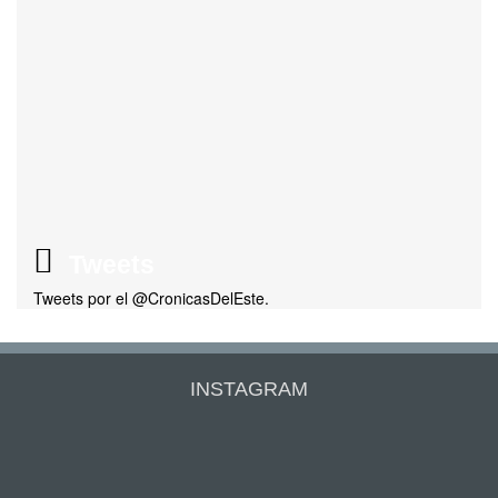
Tweets
Tweets por el @CronicasDelEste.
INSTAGRAM