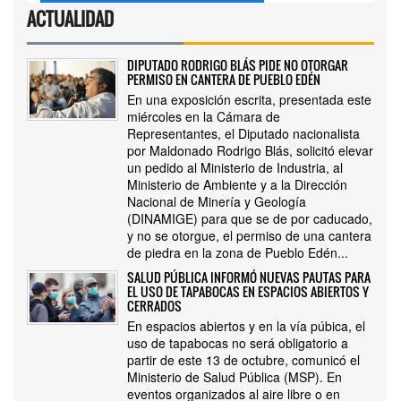
ACTUALIDAD
DIPUTADO RODRIGO BLÁS PIDE NO OTORGAR
PERMISO EN CANTERA DE PUEBLO EDÉN
En una exposición escrita, presentada este
miércoles en la Cámara de
Representantes, el Diputado nacionalista
por Maldonado Rodrigo Blás, solicitó elevar
un pedido al Ministerio de Industria, al
Ministerio de Ambiente y a la Dirección
Nacional de Minería y Geología
(DINAMIGE) para que se de por caducado,
y no se otorgue, el permiso de una cantera
de piedra en la zona de Pueblo Edén...
SALUD PÚBLICA INFORMÓ NUEVAS PAUTAS PARA
EL USO DE TAPABOCAS EN ESPACIOS ABIERTOS Y
CERRADOS
En espacios abiertos y en la vía púbica, el
uso de tapabocas no será obligatorio a
partir de este 13 de octubre, comunicó el
Ministerio de Salud Pública (MSP). En
eventos organizados al aire libre o en