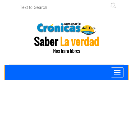
Saber
La verdad
Nos hará libres
Toggle
navigati