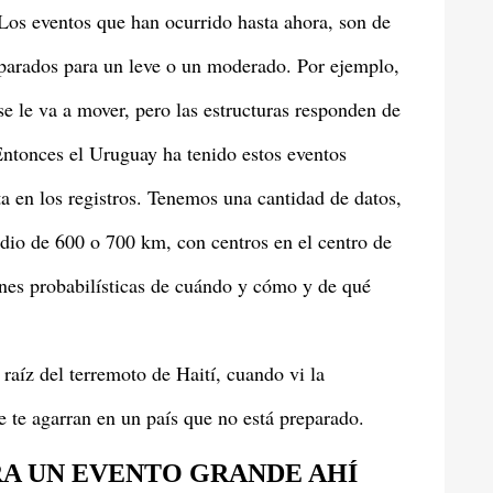
os eventos que han ocurrido hasta ahora, son de
eparados para un leve o un moderado. Por ejemplo,
e le va a mover, pero las estructuras responden de
ntonces el Uruguay ha tenido estos eventos
a en los registros. Tenemos una cantidad de datos,
adio de 600 o 700 km, con centros en el centro de
nes probabilísticas de cuándo y cómo y de qué
raíz del terremoto de Haití, cuando vi la
ue te agarran en un país que no está preparado.
A UN EVENTO GRANDE AHÍ