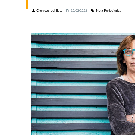
Crónicas del Este
12/02/2022
Nota Periodística