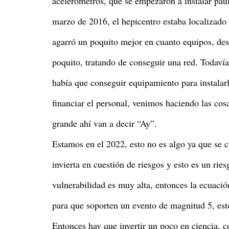
acelerómetros, que se empezaron a instalar pau
marzo de 2016, el hepicentro estaba localizado 
agarró un poquito mejor en cuanto equipos, des
poquito, tratando de conseguir una red. Todavía
había que conseguir equipamiento para instalar
financiar el personal, venimos haciendo las co
grande ahí van a decir “Ay”.
Estamos en el 2022, esto no es algo ya que se c
invierta en cuestión de riesgos y esto es un rie
vulnerabilidad es muy alta, entonces la ecuaci
para que soporten un evento de magnitud 5, esto
Entonces hay que invertir un poco en ciencia, 