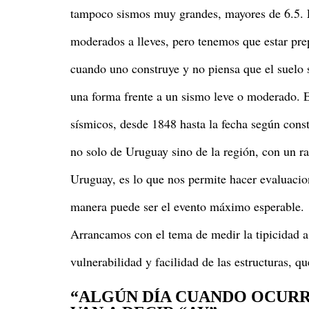
tampoco sismos muy grandes, mayores de 6.5. L
moderados a lleves, pero tenemos que estar pr
cuando uno construye y no piensa que el suelo s
una forma frente a un sismo leve o moderado. E
sísmicos, desde 1848 hasta la fecha según const
no solo de Uruguay sino de la región, con un r
Uruguay, es lo que nos permite hacer evaluacio
manera puede ser el evento máximo esperable.
Arrancamos con el tema de medir la tipicidad a 
vulnerabilidad y facilidad de las estructuras, q
“ALGÚN DÍA CUANDO OCURR