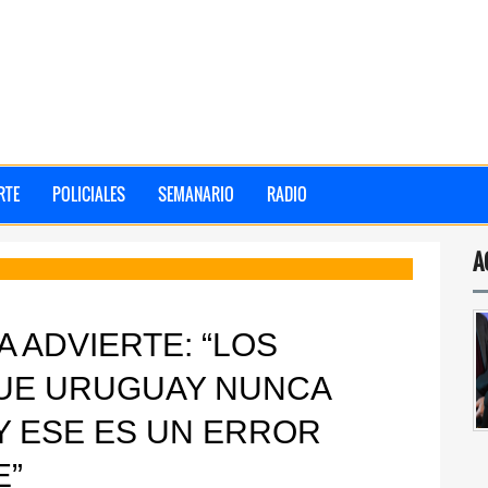
RTE
POLICIALES
SEMANARIO
RADIO
A
 ADVIERTE: “LOS
UE URUGUAY NUNCA
Y ESE ES UN ERROR
E”