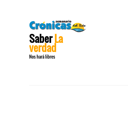
Saber
La
verdad
Nos hará libres