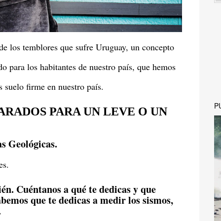
 de los temblores que sufre Uruguay, un concepto
do para los habitantes de nuestro país, que hemos
 suelo firme en nuestro país.
P
ARADOS PARA UN LEVE O UN
s Geológicas.
es.
ién. Cuéntanos a qué te dedicas y que
abemos que te dedicas a medir los sismos,
.