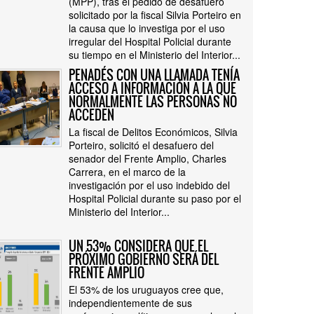
(MPP), tras el pedido de desafuero
solicitado por la fiscal Silvia Porteiro en
la causa que lo investiga por el uso
irregular del Hospital Policial durante
su tiempo en el Ministerio del Interior...
PENADÉS CON UNA LLAMADA TENÍA
ACCESO A INFORMACIÓN A LA QUE
NORMALMENTE LAS PERSONAS NO
ACCEDEN
La fiscal de Delitos Económicos, Silvia
Porteiro, solicitó el desafuero del
senador del Frente Amplio, Charles
Carrera, en el marco de la
investigación por el uso indebido del
Hospital Policial durante su paso por el
Ministerio del Interior...
UN 53% CONSIDERA QUE EL
PRÓXIMO GOBIERNO SERÁ DEL
FRENTE AMPLIO
El 53% de los uruguayos cree que,
independientemente de sus