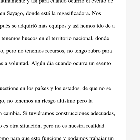
latinamente y así para cuando ocurrió el evento de
en Sayago, donde está la regasificadora. Nos
pués se adquirió más equipos y así hemos ido de a
 tenemos huecos en el territorio nacional, donde
lo, pero no tenemos recursos, no tengo rubro para
sas a voluntad. Algún día cuando ocurra un evento
uestione en los países y los estados, de que no se
sgo, no tenemos un riesgo altísimo pero la
ón cambia. Si tuviéramos construcciones adecuadas,
 es otra situación, pero no es nuestra realidad.
como para que esto funcione y podamos trabajar un