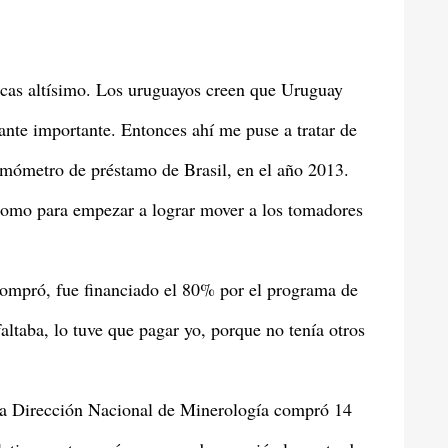
cas altísimo. Los uruguayos creen que Uruguay
ante importante. Entonces ahí me puse a tratar de
smómetro de préstamo de Brasil, en el año 2013.
como para empezar a lograr mover a los tomadores
ompró, fue financiado el 80% por el programa de
ltaba, lo tuve que pagar yo, porque no tenía otros
la Dirección Nacional de Minerología compró 14