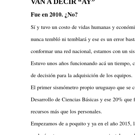
VAN A DECIR “AY”
Fue en 2010. ¿No?
Sí y tuvo un costo de vidas humanas y económi
nunca tembló ni temblará y ese es un error bast
conformar una red nacional, estamos con un si
Estuvo unos años funcionando acá un tiempo, 
de decisión para la adquisición de los equipos.
El primer sismómetro propio uruguayo que se c
Desarrollo de Ciencias Básicas y ese 20% que fa
recursos más que los personales.
Empezamos de a poquito y ya en el año 2015, 