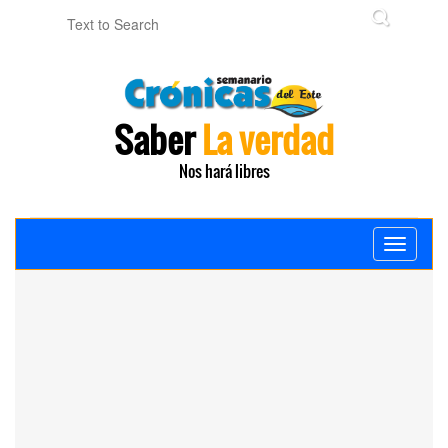
Saber
La verdad
Nos hará libres
Toggle
navigati