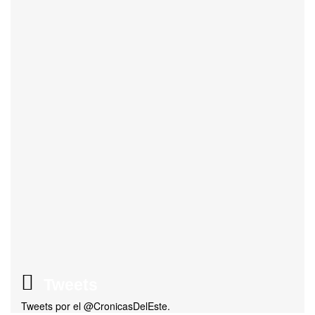
Tweets
Tweets por el @CronicasDelEste.