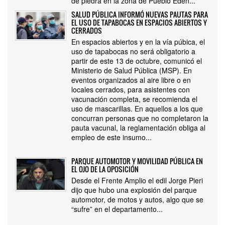
de piedra en la zona de Pueblo Edén...
SALUD PÚBLICA INFORMÓ NUEVAS PAUTAS PARA
EL USO DE TAPABOCAS EN ESPACIOS ABIERTOS Y
CERRADOS
En espacios abiertos y en la vía púbica, el
uso de tapabocas no será obligatorio a
partir de este 13 de octubre, comunicó el
Ministerio de Salud Pública (MSP). En
eventos organizados al aire libre o en
locales cerrados, para asistentes con
vacunación completa, se recomienda el
uso de mascarillas. En aquellos a los que
concurran personas que no completaron la
pauta vacunal, la reglamentación obliga al
empleo de este insumo...
PARQUE AUTOMOTOR Y MOVILIDAD PÚBLICA EN
EL OJO DE LA OPOSICIÓN
Desde el Frente Amplio el edil Jorge Pieri
dijo que hubo una explosión del parque
automotor, de motos y autos, algo que se
“sufre” en el departamento...