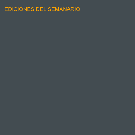
EDICIONES DEL SEMANARIO