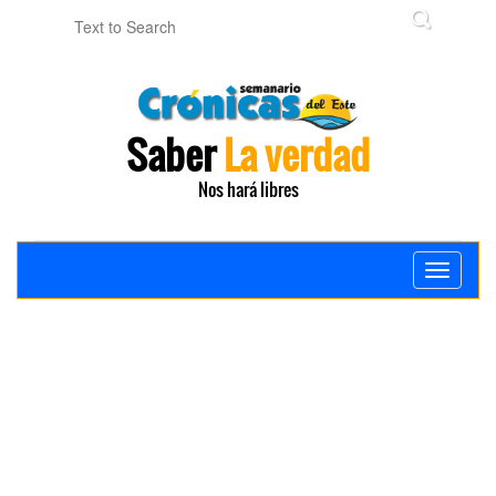
Saber
La verdad
Nos hará libres
Toggle
navigati