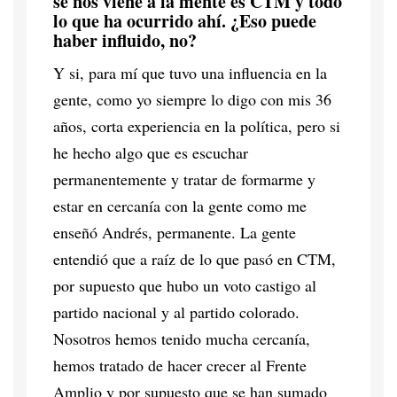
se nos viene a la mente es CTM y todo
lo que ha ocurrido ahí. ¿Eso puede
haber influido, no?
Y si, para mí que tuvo una influencia en la
gente, como yo siempre lo digo con mis 36
años, corta experiencia en la política, pero si
he hecho algo que es escuchar
permanentemente y tratar de formarme y
estar en cercanía con la gente como me
enseñó Andrés, permanente. La gente
entendió que a raíz de lo que pasó en CTM,
por supuesto que hubo un voto castigo al
partido nacional y al partido colorado.
Nosotros hemos tenido mucha cercanía,
hemos tratado de hacer crecer al Frente
Amplio y por supuesto que se han sumado