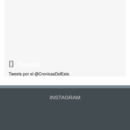
Tweets
Tweets por el @CronicasDelEste.
INSTAGRAM