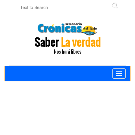
Saber
La verdad
Nos hará libres
Toggle
navigati