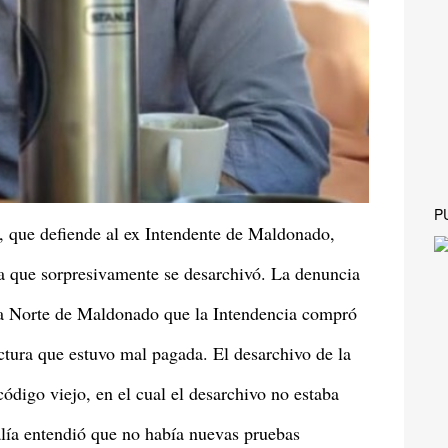
P
, que defiende al ex Intendente de Maldonado,
a que sorpresivamente se desarchivó. La denuncia
ona Norte de Maldonado que la Intendencia compró
actura que estuvo mal pagada. El desarchivo de la
ódigo viejo, en el cual el desarchivo no estaba
alía entendió que no había nuevas pruebas