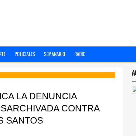
RTE
POLICIALES
SEMANARIO
RADIO
A
ICA LA DENUNCIA
ESARCHIVADA CONTRA
S SANTOS