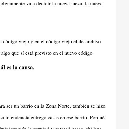
 obviamente va a decidir la nueva jueza, la nueva
 código viejo y en el código viejo el desarchivo
 algo que sí está previsto en el nuevo código.
l es la causa.
ra ser un barrio en la Zona Norte, también se hizo
. La intendencia entregó casas en ese barrio. Porqué
ministración la terminó y entregó casas, ahí hay