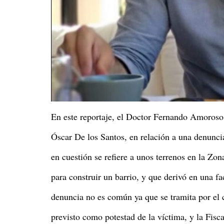
En este reportaje, el Doctor Fernando Amoroso
Óscar De los Santos, en relación a una denunci
en cuestión se refiere a unos terrenos en la Z
para construir un barrio, y que derivó en una f
denuncia no es común ya que se tramita por el c
previsto como potestad de la víctima, y la Fisc