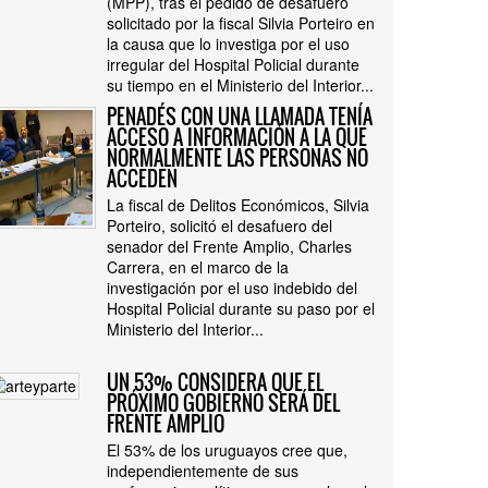
(MPP), tras el pedido de desafuero
solicitado por la fiscal Silvia Porteiro en
la causa que lo investiga por el uso
irregular del Hospital Policial durante
su tiempo en el Ministerio del Interior...
PENADÉS CON UNA LLAMADA TENÍA
ACCESO A INFORMACIÓN A LA QUE
NORMALMENTE LAS PERSONAS NO
ACCEDEN
La fiscal de Delitos Económicos, Silvia
Porteiro, solicitó el desafuero del
senador del Frente Amplio, Charles
Carrera, en el marco de la
investigación por el uso indebido del
Hospital Policial durante su paso por el
Ministerio del Interior...
UN 53% CONSIDERA QUE EL
PRÓXIMO GOBIERNO SERÁ DEL
FRENTE AMPLIO
El 53% de los uruguayos cree que,
independientemente de sus