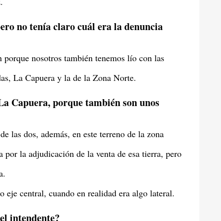
.
ero no tenía claro cuál era la denuncia
n porque nosotros también tenemos lío con las
as, La Capuera y la de la Zona Norte.
a La Capuera, porque también son unos
e las dos, además, en este terreno de la zona
a por la adjudicación de la venta de esa tierra, pero
a.
je central, cuando en realidad era algo lateral.
el intendente?