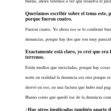
bueno, ahora veremos a ver qué resuelva el juez
Queríamos escribir sobre el tema este, p
porque fueron cuatro.
Fueron cuatro. Yo ahora eso se lo confirmó bie
denuncias, porque hay dos que son muy parecid
Exactamente está claro, yo creí que er
terrenos.
Están medios que mezcladas, porque hay cosas d
norte en realidad la denuncia era otra porque er
derivó en eso, en una factura que hubo mal pag
Bueno como que quedó ese de la denuncia como e
¿Hay otros implicados también aparte d