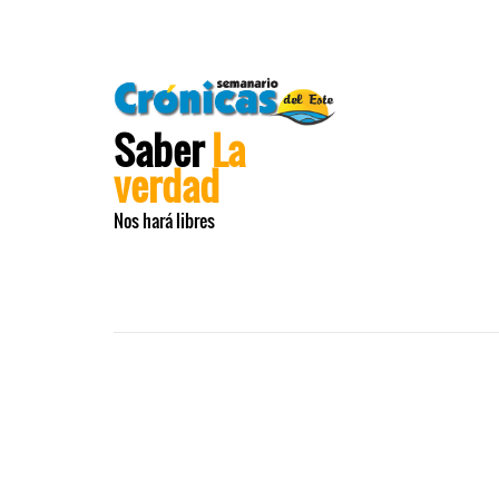
Saber
La
verdad
Nos hará libres