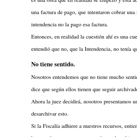
una factura de pago, que intentaron cobrar una fa
intendencia no la pago esa factura.
Entonces, en realidad la cuestión ahí es una cues
entendió que no, que la Intendencia, no tenía q
No tiene sentido.
Nosotros entendemos que no tiene mucho sentido
dice que según ellos tienen que seguir archiva
Ahora la juez decidirá, nosotros presentamos u
desarchivar esto.
Si la Fiscalía adhiere a nuestros recursos, ent