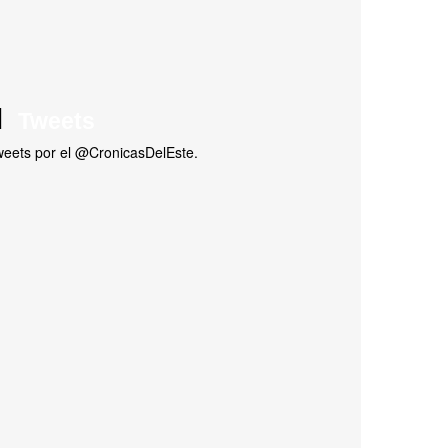
Tweets
eets por el @CronicasDelEste.