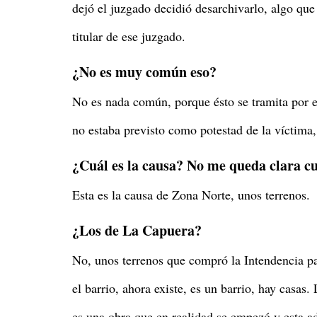
dejó el juzgado decidió desarchivarlo, algo que
titular de ese juzgado.
¿No es muy común eso?
No es nada común, porque ésto se tramita por el
no estaba previsto como potestad de la víctima,
¿Cuál es la causa? No me queda clara cuá
Esta es la causa de Zona Norte, unos terrenos.
¿Los de La Capuera?
No, unos terrenos que compró la Intendencia pa
el barrio, ahora existe, es un barrio, hay casas
es una obra que en realidad se empezó y esta ad