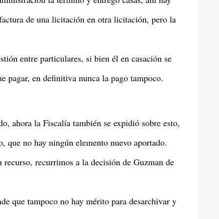
ctura de una licitación en otra licitación, pero la
tión entre particulares, si bien él en casación se
ue pagar, en definitiva nunca la pago tampoco.
, ahora la Fiscalía también se expidió sobre esto,
do, que no hay ningún elemento nuevo aportado.
n recurso, recurrimos a la decisión de Guzman de
iende que tampoco no hay mérito para desarchivar y