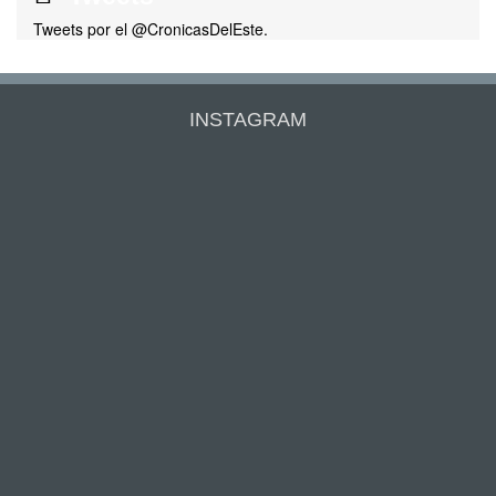
Tweets por el @CronicasDelEste.
INSTAGRAM