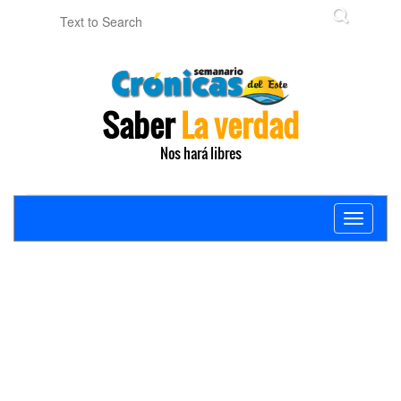
Saber
La verdad
Nos hará libres
Toggle
navigati