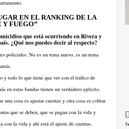
partamento.
UGAR EN EL RANKING DE LA
E Y FUEGO”
omicidios que está ocurriendo en Rivera y
país. ¿Qué nos puedes decir al respecto?
es policiales. No es un tema nuevo, es un tema
atrás.
o y todo lo que tiene que ver con el tráfico de
s en estas bandas tienen un verdadero ejército.
e una cosa es ajustar cuentas y otra cosa es cobrar
ntas que se deben, que se pagan con la vida y
 con la vida y ahí está el ajuste de cuentas.
Tw