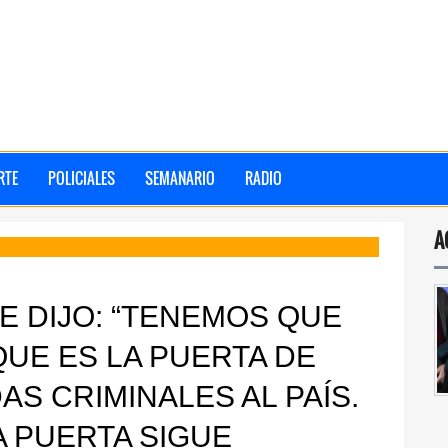
RTE
POLICIALES
SEMANARIO
RADIO
A
E DIJO: “TENEMOS QUE
QUE ES LA PUERTA DE
S CRIMINALES AL PAÍS.
A PUERTA SIGUE