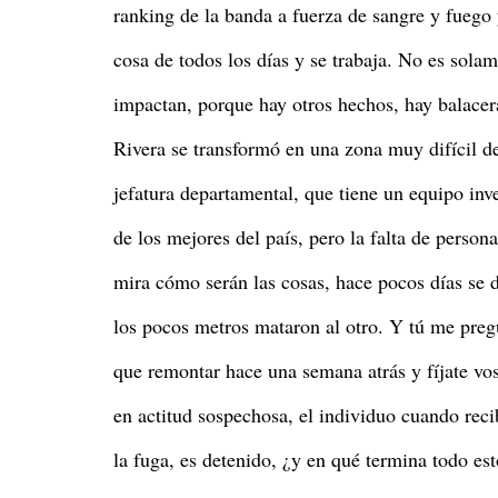
ranking de la banda a fuerza de sangre y fuego 
cosa de todos los días y se trabaja. No es sola
impactan, porque hay otros hechos, hay balacer
Rivera se transformó en una zona muy difícil de
jefatura departamental, que tiene un equipo in
de los mejores del país, pero la falta de persona
mira cómo serán las cosas, hace pocos días se 
los pocos metros mataron al otro. Y tú me pre
que remontar hace una semana atrás y fíjate vos
en actitud sospechosa, el individuo cuando recibe
la fuga, es detenido, ¿y en qué termina todo es