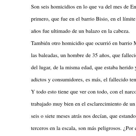
Son seis homicidios en lo que va del mes de Ene
primero, que fue en el barrio Bisio, en el límit
años fue ultimado de un balazo en la cabeza.
También otro homicidio que ocurrió en barrio 
las baleadas, un hombre de 35 años, que fallec
del lugar, de la misma edad, que estaba herido 
adictos y consumidores, es más, el fallecido t
Y todo esto tiene que ver con todo, con el narco
trabajado muy bien en el esclarecimiento de u
seis o siete meses atrás nos decían, que estando
terceros en la escala, son más peligrosos. ¿Por 