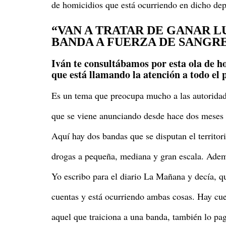
de homicidios que está ocurriendo en dicho de
“VAN A TRATAR DE GANAR L
BANDA A FUERZA DE SANGR
Iván te consultábamos por esta ola de h
que está llamando la atención a todo el 
Es un tema que preocupa mucho a las autoridad
que se viene anunciando desde hace dos meses 
Aquí hay dos bandas que se disputan el territori
drogas a pequeña, mediana y gran escala. Ademá
Yo escribo para el diario La Mañana y decía, qu
cuentas y está ocurriendo ambas cosas. Hay cue
aquel que traiciona a una banda, también lo paga