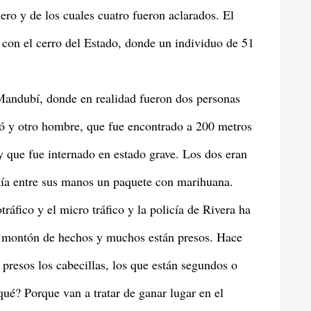
ro y de los cuales cuatro fueron aclarados. El
e con el cerro del Estado, donde un individuo de 51
Mandubí, donde en realidad fueron dos personas
ió y otro hombre, que fue encontrado a 200 metros
y que fue internado en estado grave. Los dos eran
enía entre sus manos un paquete con marihuana.
tráfico y el micro tráfico y la policía de Rivera ha
n montón de hechos y muchos están presos. Hace
 presos los cabecillas, los que están segundos o
qué? Porque van a tratar de ganar lugar en el