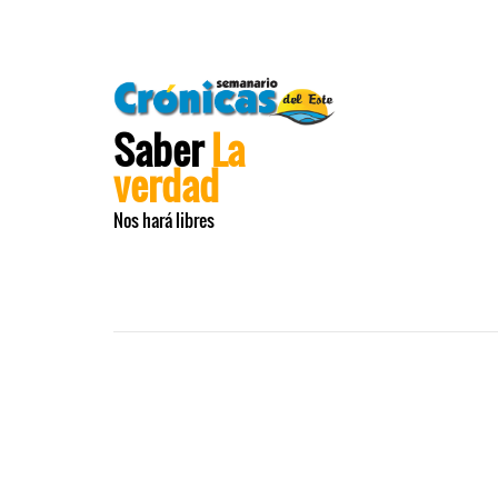
Saber
La
verdad
Nos hará libres