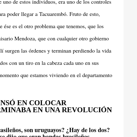
 uno de estos individuos, era uno de los controles
para poder llegar a Tacuarembó. Fruto de esto,
ue ése es el otro problema que tenemos, que los
omisario Mendoza, que con cualquier otro gobierno
llí surgen las órdenes y terminan perdiendo la vida
os con un tiro en la cabeza cada uno en sus
 momento que estamos viviendo en el departamento
ENSÓ EN COLOCAR
ERMINABA EN UNA REVOLUCIÓN
asileños, son uruguayos? ¿Hay de los dos?
e dijo que eran bandas brasileñas.