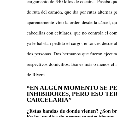
cargamento de 340 kilos de cocaína. Pasaba que
de ruta del camión, que iba por rutas alternas 
aparentemente vino la orden desde la cárcel, q
cabecillas con celulares, que no controla el c
ya le habrían pedido el cargo, entonces desde a
dos personas. Dos hermanos que fueron ejecutad
respectivos domicilios. Ese es más o menos el
de Rivera.
“EN ALGÚN MOMENTO SE P
INHIBIDORES, PERO ESO T
CARCELARIA”
¿Estas bandas de donde vienen? ¿Son br
En los medios de prensa montevideanos s