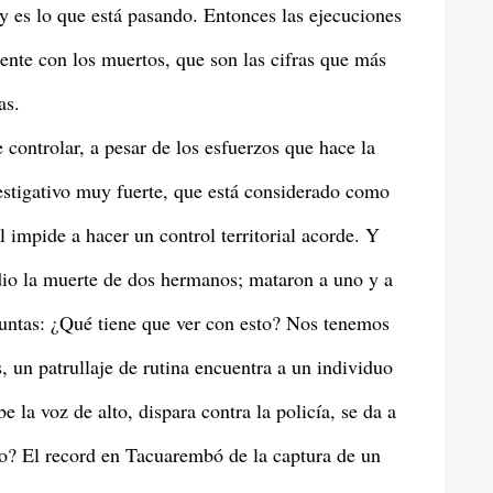
y es lo que está pasando. Entonces las ejecuciones
mente con los muertos, que son las cifras que más
as.
 controlar, a pesar de los esfuerzos que hace la
vestigativo muy fuerte, que está considerado como
l impide a hacer un control territorial acorde. Y
dio la muerte de dos hermanos; mataron a uno y a
guntas: ¿Qué tiene que ver con esto? Nos tenemos
, un patrullaje de rutina encuentra a un individuo
 la voz de alto, dispara contra la policía, se da a
to? El record en Tacuarembó de la captura de un