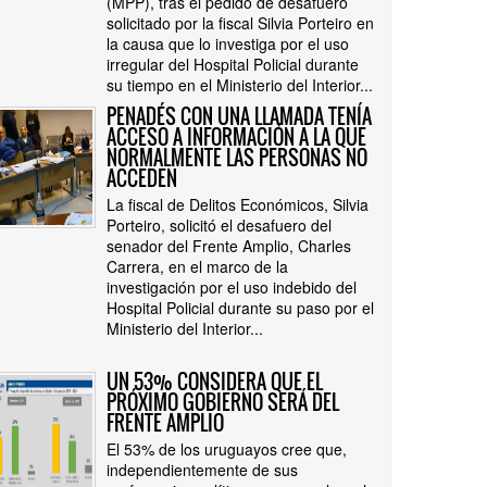
(MPP), tras el pedido de desafuero
solicitado por la fiscal Silvia Porteiro en
la causa que lo investiga por el uso
irregular del Hospital Policial durante
su tiempo en el Ministerio del Interior...
PENADÉS CON UNA LLAMADA TENÍA
ACCESO A INFORMACIÓN A LA QUE
NORMALMENTE LAS PERSONAS NO
ACCEDEN
La fiscal de Delitos Económicos, Silvia
Porteiro, solicitó el desafuero del
senador del Frente Amplio, Charles
Carrera, en el marco de la
investigación por el uso indebido del
Hospital Policial durante su paso por el
Ministerio del Interior...
UN 53% CONSIDERA QUE EL
PRÓXIMO GOBIERNO SERÁ DEL
FRENTE AMPLIO
El 53% de los uruguayos cree que,
independientemente de sus