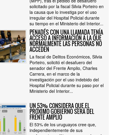
(MPP), tras el pedido de desafuero
solicitado por la fiscal Silvia Porteiro en
la causa que lo investiga por el uso
irregular del Hospital Policial durante
su tiempo en el Ministerio del Interior...
PENADÉS CON UNA LLAMADA TENÍA
ACCESO A INFORMACIÓN A LA QUE
NORMALMENTE LAS PERSONAS NO
ACCEDEN
La fiscal de Delitos Económicos, Silvia
Porteiro, solicitó el desafuero del
senador del Frente Amplio, Charles
Carrera, en el marco de la
investigación por el uso indebido del
Hospital Policial durante su paso por el
Ministerio del Interior...
UN 53% CONSIDERA QUE EL
PRÓXIMO GOBIERNO SERÁ DEL
FRENTE AMPLIO
El 53% de los uruguayos cree que,
independientemente de sus