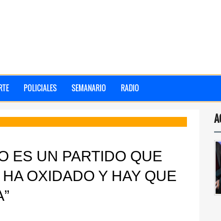
RTE
POLICIALES
SEMANARIO
RADIO
A
O ES UN PARTIDO QUE
 HA OXIDADO Y HAY QUE
”