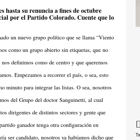
s hasta su renuncia a fines de octubre
ial por el Partido Colorado. Cuente que lo
ado un nuevo grupo político que se llama “Viento
os como un grupo abierto sin etiquetas, que no
ue nos definimos como de centro y que queremos
tamos. Empezamos a recorrer el país, o sea, esto
o minuto para integrar las listas. O sea, nosotros
mos del Grupo del doctor Sanguinetti, al cual
os dirigentes de distintos sectores y gente que
 partido ganador tenga otra configuración en
Tw
ría ser candidato, nosotros ya habíamos dicho que