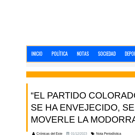
INICIO
POLÍTICA
NOTAS
SOCIEDAD
DEPO
“EL PARTIDO COLORAD
SE HA ENVEJECIDO, SE
MOVERLE LA MODORRA
Crónicas del Este
01/12/2023
Nota Periodística