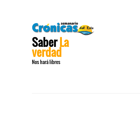
Saber
La
verdad
Nos hará libres