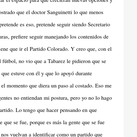
strado que el doctor Sanguinetti lo que menos
retende es eso, pretende seguir siendo Secretario
uras, prefiere seguir manejando los contenidos de
ene que ir el Partido Colorado. Y creo que, con el
fútbol, no vio que a Tabarez le pidieron que se
 que estuve con él y que lo apoyó durante
s el momento que diera un paso al costado. Eso me
igentes no entiendan mi postura, pero yo no lo hago
 partido. Lo tengo que hacer pensando en que
e que se fue, porque es más la gente que se fue
e nos vuelvan a identificar como un partido que