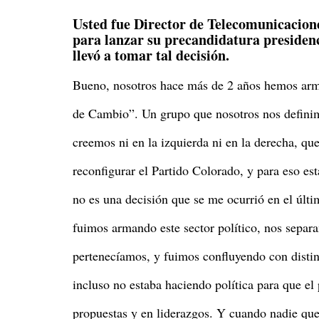
Usted fue Director de Telecomunicacione
para lanzar su precandidatura presidenc
llevó a tomar tal decisión.
Bueno, nosotros hace más de 2 años hemos arm
de Cambio”. Un grupo que nosotros nos definim
creemos ni en la izquierda ni en la derecha, q
reconfigurar el Partido Colorado, y para eso es
no es una decisión que se me ocurrió en el últim
fuimos armando este sector político, nos separa
pertenecíamos, y fuimos confluyendo con distint
incluso no estaba haciendo política para que el
propuestas y en liderazgos. Y cuando nadie que