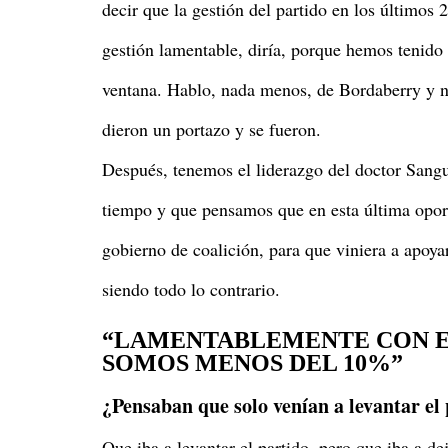
decir que la gestión del partido en los últimos 
gestión lamentable, diría, porque hemos tenido 
ventana. Hablo, nada menos, de Bordaberry y n
dieron un portazo y se fueron.
Después, tenemos el liderazgo del doctor Sangui
tiempo y que pensamos que en esta última oport
gobierno de coalición, para que viniera a apoya
siendo todo lo contrario.
“LAMENTABLEMENTE CON E
SOMOS MENOS DEL 10%”
¿Pensaban que solo venían a levantar el 
Que iba a levantar el partido, pero que iba a d