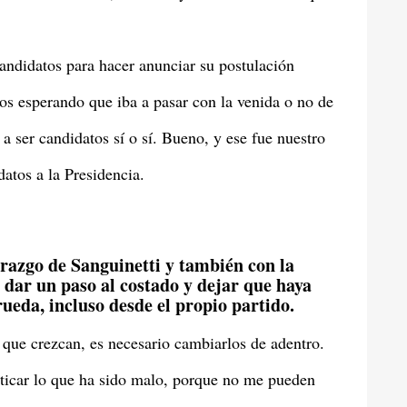
andidatos para hacer anunciar su postulación
dos esperando que iba a pasar con la venida o no de
 ser candidatos sí o sí. Bueno, y ese fue nuestro
atos a la Presidencia.
derazgo de Sanguinetti y también con la
ó dar un paso al costado y dejar que haya
rueda, incluso desde el propio partido.
 que crezcan, es necesario cambiarlos de adentro.
iticar lo que ha sido malo, porque no me pueden