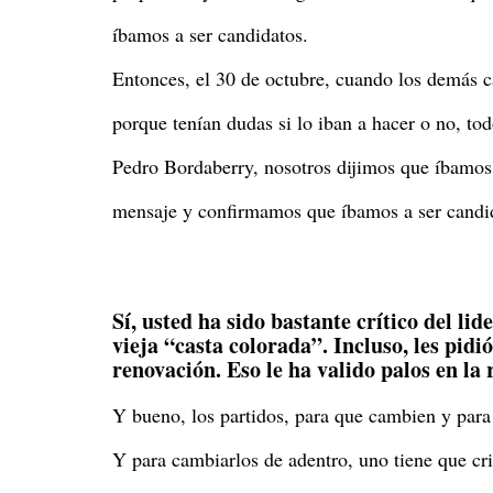
íbamos a ser candidatos.
Entonces, el 30 de octubre, cuando los demás c
porque tenían dudas si lo iban a hacer o no, to
Pedro Bordaberry, nosotros dijimos que íbamos a
mensaje y confirmamos que íbamos a ser candid
Sí, usted ha sido bastante crítico del li
vieja “casta colorada”. Incluso, les pidi
renovación. Eso le ha valido palos en la 
Y bueno, los partidos, para que cambien y para
Y para cambiarlos de adentro, uno tiene que cr