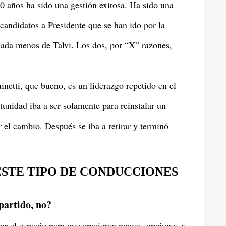
20 años ha sido una gestión exitosa. Ha sido una
candidatos a Presidente que se han ido por la
ada menos de Talvi. Los dos, por “X” razones,
netti, que bueno, es un liderazgo repetido en el
unidad iba a ser solamente para reinstalar un
r el cambio. Después se iba a retirar y terminó
STE TIPO DE CONDUCCIONES
partido, no?
ejar el espacio para que crecieran nuevas opciones y