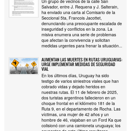
Un grupo de vecinos de la calle San
Salvador, entre J. Requena y J. Salterain,
ha enviado una carta al Comisario de la
Seccional 5ta, Francois Jacottet,
denunciando una preocupante escalada de
inseguridad y conflictos en la zona. La
misiva enumera una serie de problemas
que afectan la convivencia y solicitan
medidas urgentes para frenar la situación...
AUMENTAN LAS MUERTES EN RUTAS URUGUAYAS:
URGE IMPLEMENTAR MEDIDAS DE SEGURIDAD
VIAL
En los últimos días, Uruguay ha sido
testigo de varios siniestros viales que han
cobrado vidas y dejado heridos en
nuestras rutas. El 11 de febrero de 2025,
dos turistas argentinos fallecieron en un
choque frontal en el kilómetro 181 de la
Ruta 9, en el departamento de Rocha. Las
víctimas, una mujer de 42 años y un
hombre de 46, viajaban en un Ford Ka que
colisionó con una camioneta uruguaya; los