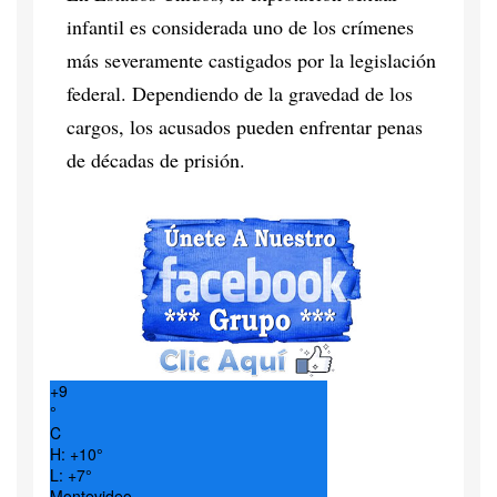
infantil es considerada uno de los crímenes
más severamente castigados por la legislación
federal. Dependiendo de la gravedad de los
cargos, los acusados pueden enfrentar penas
de décadas de prisión.
+
9
°
C
H:
+
10°
L:
+
7°
Montevideo