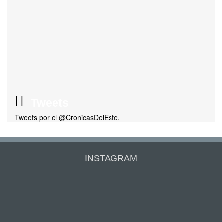
Tweets
Tweets por el @CronicasDelEste.
INSTAGRAM