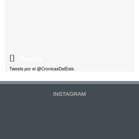
Tweets
Tweets por el @CronicasDelEste.
INSTAGRAM