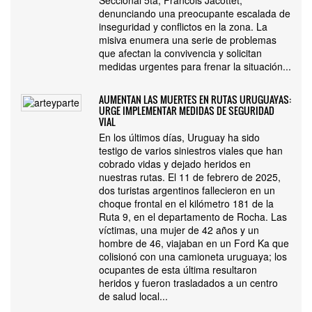
Seccional 5ta, Francois Jacottet,
denunciando una preocupante escalada de
inseguridad y conflictos en la zona. La
misiva enumera una serie de problemas
que afectan la convivencia y solicitan
medidas urgentes para frenar la situación...
AUMENTAN LAS MUERTES EN RUTAS URUGUAYAS:
URGE IMPLEMENTAR MEDIDAS DE SEGURIDAD
VIAL
En los últimos días, Uruguay ha sido
testigo de varios siniestros viales que han
cobrado vidas y dejado heridos en
nuestras rutas. El 11 de febrero de 2025,
dos turistas argentinos fallecieron en un
choque frontal en el kilómetro 181 de la
Ruta 9, en el departamento de Rocha. Las
víctimas, una mujer de 42 años y un
hombre de 46, viajaban en un Ford Ka que
colisionó con una camioneta uruguaya; los
ocupantes de esta última resultaron
heridos y fueron trasladados a un centro
de salud local...