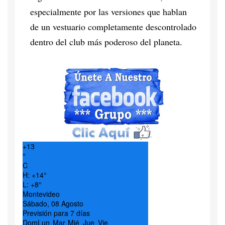
especialmente por las versiones que hablan
de un vestuario completamente descontrolado
dentro del club más poderoso del planeta.
+
13
°
C
H:
+
14°
L:
+
8°
Montevideo
Sábado, 08 Agosto
Previsión para 7 días
Dom
Lun
Mar
Mié
Jue
Vie