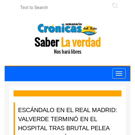
Saber
La verdad
Nos hará libres
Toggle
navigati
ESCÁNDALO EN EL REAL MADRID:
VALVERDE TERMINÓ EN EL
HOSPITAL TRAS BRUTAL PELEA