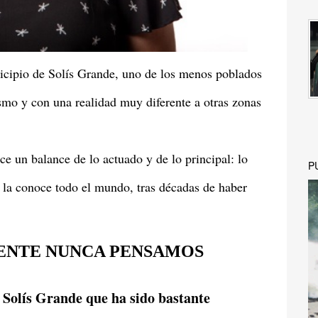
nicipio de Solís Grande, uno de los menos poblados
ismo y con una realidad muy diferente a otras zonas
e un balance de lo actuado y de lo principal: lo
P
a la conoce todo el mundo, tras décadas de haber
MENTE NUNCA PENSAMOS
 Solís Grande que ha sido bastante