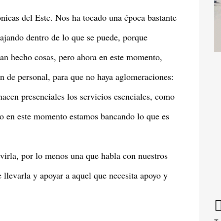
ónicas del Este. Nos ha tocado una época bastante
ajando dentro de lo que se puede, porque
han hecho cosas, pero ahora en este momento,
n de personal, para que no haya aglomeraciones:
 hacen presenciales los servicios esenciales, como
usto en este momento estamos bancando lo que es
irla, por lo menos una que habla con nuestros
 llevarla y apoyar a aquel que necesita apoyo y