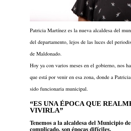
Patricia Martínez es la nueva alcaldesa del mu
del departamento, lejos de las luces del period
de Maldonado.
Hoy ya con varios meses en el gobierno, nos hac
que está por venir en esa zona, donde a Patrici
sido funcionaria municipal.
“ES UNA ÉPOCA QUE REAL
VIVIRLA”
Tenemos a la alcaldesa del Municipio de
complicado, son épocas difíciles.