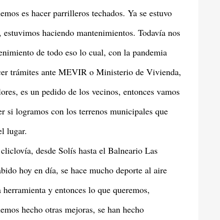
nemos es hacer parrilleros techados. Ya se estuvo
ar, estuvimos haciendo mantenimientos. Todavía nos
tenimiento de todo eso lo cual, con la pandemia
er trámites ante MEVIR o Ministerio de Vivienda,
lores, es un pedido de los vecinos, entonces vamos
er si logramos con los terrenos municipales que
l lugar.
cliclovía, desde Solís hasta el Balneario Las
sabido hoy en día, se hace mucho deporte al aire
ta herramienta y entonces lo que queremos,
 hemos hecho otras mejoras, se han hecho