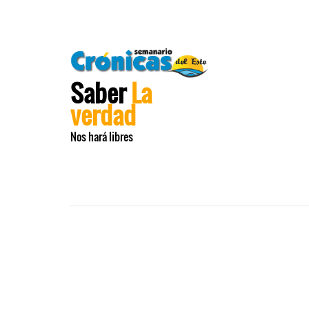
Saber
La
verdad
Nos hará libres