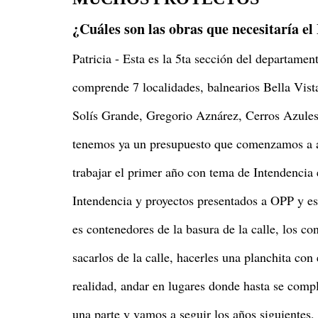
¿Cuáles son las obras que necesitaría e
Patricia - Esta es la 5ta sección del departame
comprende 7 localidades, balnearios Bella Vista
Solís Grande, Gregorio Aznárez, Cerros Azules
tenemos ya un presupuesto que comenzamos a a
trabajar el primer año con tema de Intendencia
Intendencia y proyectos presentados a OPP y es
es contenedores de la basura de la calle, los co
sacarlos de la calle, hacerles una planchita co
realidad, andar en lugares donde hasta se compl
una parte y vamos a seguir los años siguientes,