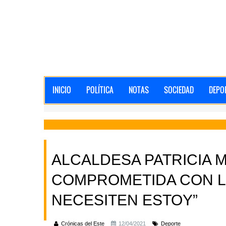
INICIO
POLÍTICA
NOTAS
SOCIEDAD
DEPO
ALCALDESA PATRICIA M
COMPROMETIDA CON LA
NECESITEN ESTOY”
Crónicas del Este
12/04/2021
Deporte