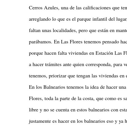
Cerros Azules, una de las calificaciones que te
arreglando lo que es el parque infantil del lug
faltan unas localidades, pero que están en man
parábamos. En Las Flores tenemos pensado hac
porque hacen falta viviendas en Estación Las F
a hacer trámites ante quien corresponda, para v
tenemos, priorizar que tengan las viviendas en e
En los Balnearios tenemos la idea de hacer una 
Flores, toda la parte de la costa, que como es 
libre y no se cuenta en estos balnearios con es
justamente es hacer en los balnearios eso y ya