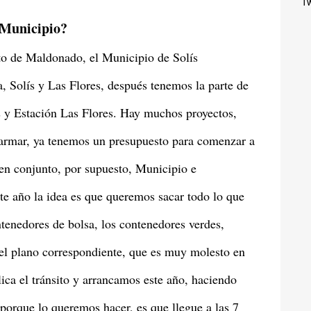
Tw
l Municipio?
nto de Maldonado, el Municipio de Solís
, Solís y Las Flores, después tenemos la parte de
 y Estación Las Flores. Hay muchos proyectos,
rmar, ya tenemos un presupuesto para comenzar a
 en conjunto, por supuesto, Municipio e
te año la idea es que queremos sacar todo lo que
ntenedores de bolsa, los contenedores verdes,
n el plano correspondiente, que es muy molesto en
ica el tránsito y arrancamos este año, haciendo
 porque lo queremos hacer, es que llegue a las 7