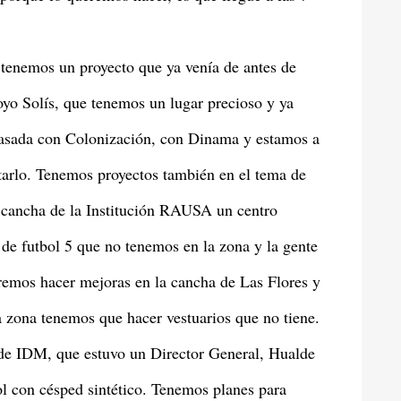
 tenemos un proyecto que ya venía de antes de
royo Solís, que tenemos un lugar precioso y ya
pasada con Colonización, con Dinama y estamos a
etarlo. Tenemos proyectos también en el tema de
 cancha de la Institución RAUSA un centro
 de futbol 5 que no tenemos en la zona y la gente
eremos hacer mejoras en la cancha de Las Flores y
a zona tenemos que hacer vestuarios que no tiene.
de IDM, que estuvo un Director General, Hualde
l con césped sintético. Tenemos planes para