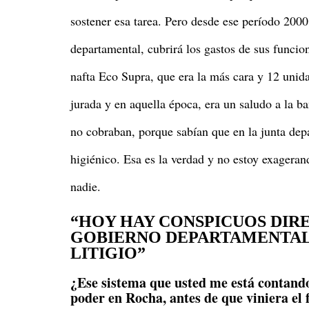
sostener esa tarea. Pero desde ese período 2000
departamental, cubrirá los gastos de sus funcio
nafta Eco Supra, que era la más cara y 12 unidad
jurada y en aquella época, era un saludo a la b
no cobraban, porque sabían que en la junta dep
higiénico. Esa es la verdad y no estoy exagera
nadie.
“HOY HAY CONSPICUOS DIR
GOBIERNO DEPARTAMENTAL 
LITIGIO”
¿Ese sistema que usted me está contando
poder en Rocha, antes de que viniera el