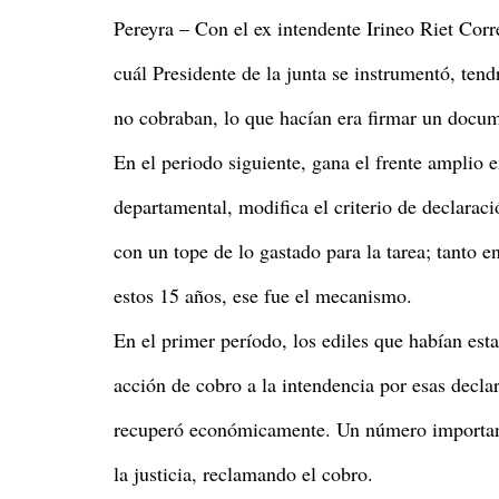
Pereyra – Con el ex intendente Irineo Riet Cor
cuál Presidente de la junta se instrumentó, tend
no cobraban, lo que hacían era firmar un docum
En el periodo siguiente, gana el frente amplio 
departamental, modifica el criterio de declaraci
con un tope de lo gastado para la tarea; tanto 
estos 15 años, ese fue el mecanismo.
En el primer período, los ediles que habían est
acción de cobro a la intendencia por esas decla
recuperó económicamente. Un número importante
la justicia, reclamando el cobro.