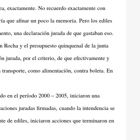
rea, exactamente. No recuerdo exactamente con
ría que afinar un poco la memoria. Pero los ediles
ento, una declaración jurada de que gastaban eso.
en Rocha y el presupuesto quinquenal de la junta
ón jurada, por el criterio, de que efectivamente y
en transporte, como alimentación, contra boleta. En
ado en el período 2000 – 2005, iniciaron una
raciones juradas firmadas, cuando la intendencia se
 de ediles, iniciaron acciones que terminaron en