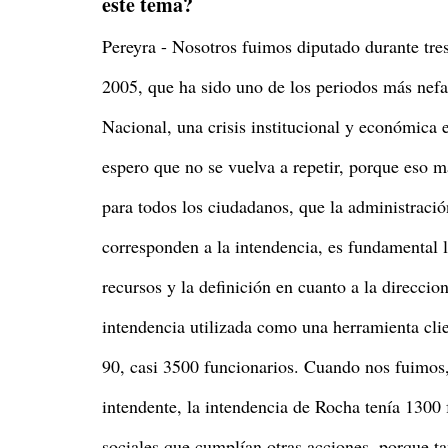
este tema?
Pereyra - Nosotros fuimos diputado durante tre
2005, que ha sido uno de los periodos más nefa
Nacional, una crisis institucional y económica
espero que no se vuelva a repetir, porque eso 
para todos los ciudadanos, que la administració
corresponden a la intendencia, es fundamental l
recursos y la definición en cuanto a la direcc
intendencia utilizada como una herramienta clie
90, casi 3500 funcionarios. Cuando nos fuimos,
intendente, la intendencia de Rocha tenía 1300 
sociales que cumplían otras acciones, porque ta