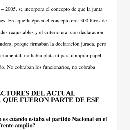
 – 2005, se incorpora el concepto de que la junta
nes. En aquella época el concepto era: 300 litros de
es reajustables y el criterio era, con declaración
andera, porque firmaban la declaración jurada, pero
artamental, no había plata ni para comprar papel
ndo. No cobraban los funcionarios, no cobraba
ECTORES DEL ACTUAL
QUE FUERON PARTE DE ESE
 es cuando estaba el partido Nacional en el
 frente amplio?