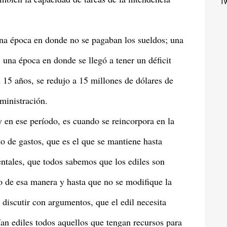
Tw
 una época en donde no se pagaban los sueldos; una
una época en donde se llegó a tener un déficit
 15 años, se redujo a 15 millones de dólares de
dministración.
 en ese período, es cuando se reincorpora en la
o de gastos, que es el que se mantiene hasta
entales, que todos sabemos que los ediles son
do de esa manera y hasta que no se modifique la
discutir con argumentos, que el edil necesita
ían ediles todos aquellos que tengan recursos para