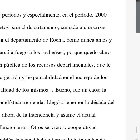
s periodos y especialmente, en el período, 2000 –
stos para el departamento, sumada a una crisis
 en el departamento de Rocha, como nunca antes y
marcó a fuego a los rochenses, porque quedó claro
n pública de los recursos departamentales, que le
a gestión y responsabilidad en el manejo de los
ionalidad de los mismos… Bueno, fue un caos; la
ntelística tremenda. Llegó a tener en la década del
 ahora de la intendencia y asume el actual
funcionarios. Otros servicios: cooperativas
mbién la capacidad de tareas de la intendencia