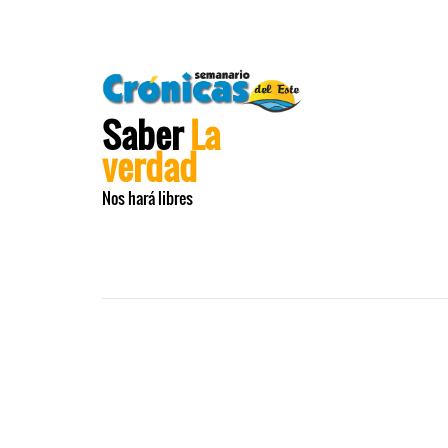
Saber
La
verdad
Nos hará libres