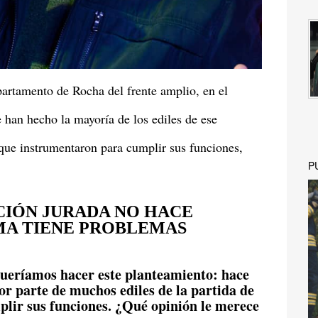
partamento de Rocha del frente amplio, en el
e han hecho la mayoría de los ediles de ese
que instrumentaron para cumplir sus funciones,
P
CIÓN JURADA NO HACE
MA TIENE PROBLEMAS
queríamos hacer este planteamiento: hace
por parte de muchos ediles de la partida de
plir sus funciones. ¿Qué opinión le merece