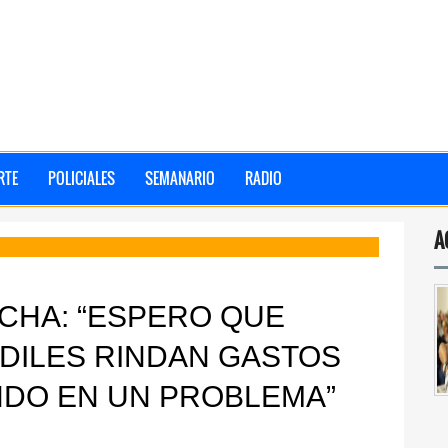
RTE
POLICIALES
SEMANARIO
RADIO
A
CHA: “ESPERO QUE
DILES RINDAN GASTOS
NDO EN UN PROBLEMA”