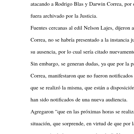
atacando a Rodrigo Blas y Darwin Correa, por e
fuera archivado por la Justicia.
Fuentes cercanas al edil Nelson Lajes, dijeron 
Correa, no se habría presentado a la instancia ju
su ausencia, por lo cual sería citado nuevament
Sin embargo, se generan dudas, ya que por la p
Correa, manifestaron que no fueron notificados d
que se realizó la misma, que están a disposici
han sido notificados de una nueva audiencia.
Agregaron “que en las próximas horas se realiza
situación, que sorprende, en virtud de que por la