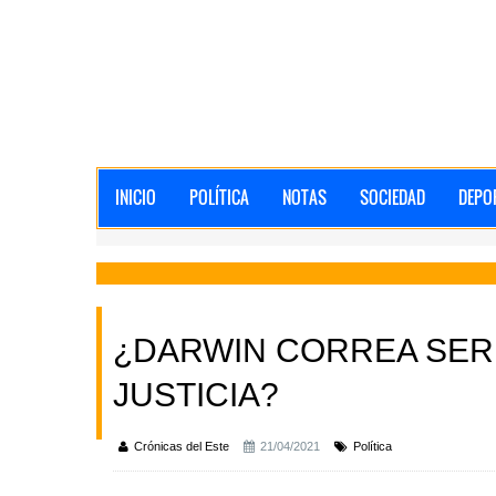
INICIO
POLÍTICA
NOTAS
SOCIEDAD
DEPO
¿DARWIN CORREA SER
JUSTICIA?
Crónicas del Este
21/04/2021
Política