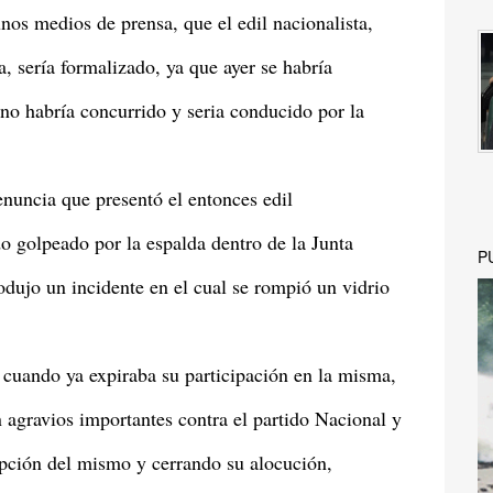
unos medios de prensa, que el edil nacionalista,
 sería formalizado, ya que ayer se habría
 no habría concurrido y seria conducido por la
enuncia que presentó el entonces edil
do golpeado por la espalda dentro de la Junta
P
dujo un incidente en el cual se rompió un vidrio
 cuando ya expiraba su participación en la misma,
 agravios importantes contra el partido Nacional y
upción del mismo y cerrando su alocución,