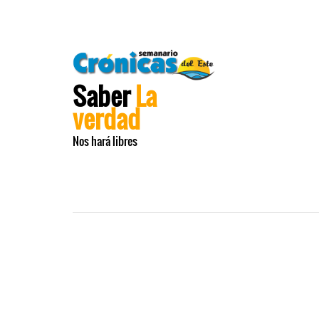
Saber
La
verdad
Nos hará libres