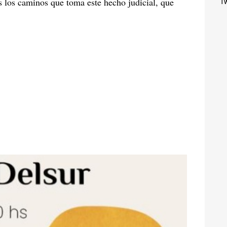
s los caminos que toma este hecho judicial, que
Tw