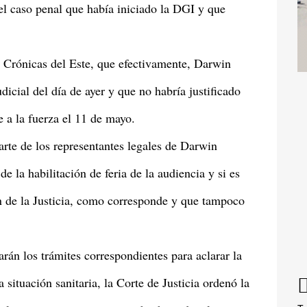
l caso penal que había iniciado la DGI y que
a Crónicas del Este, que efectivamente, Darwin
dicial del día de ayer y que no habría justificado
e a la fuerza el 11 de mayo.
arte de los representantes legales de Darwin
e la habilitación de feria de la audiencia y si es
ón de la Justicia, como corresponde y que tampoco
rán los trámites correspondientes para aclarar la
 situación sanitaria, la Corte de Justicia ordenó la