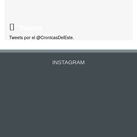
Tweets
Tweets por el @CronicasDelEste.
INSTAGRAM