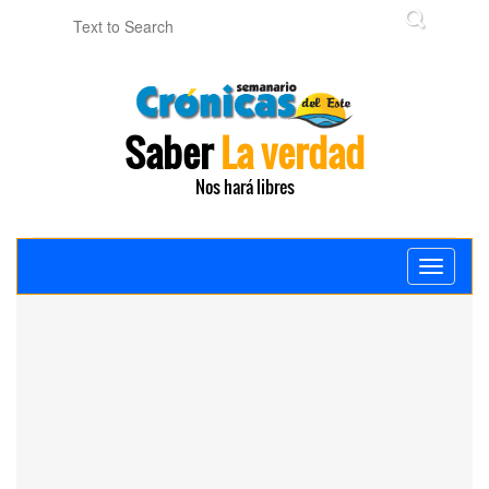
Saber
La verdad
Nos hará libres
Toggle
navigati