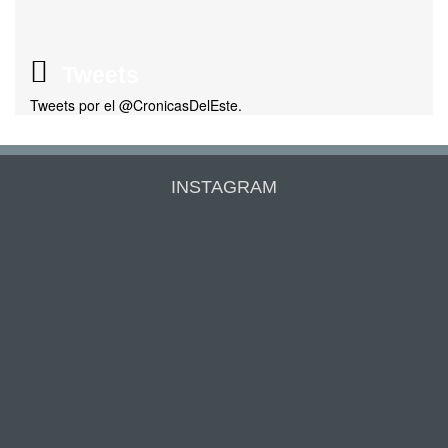
Tweets
Tweets por el @CronicasDelEste.
INSTAGRAM