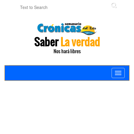
Saber
La verdad
Nos hará libres
Toggle
navigati