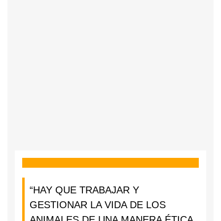
“HAY QUE TRABAJAR Y
GESTIONAR LA VIDA DE LOS
ANIMALES DE UNA MANERA ÉTICA