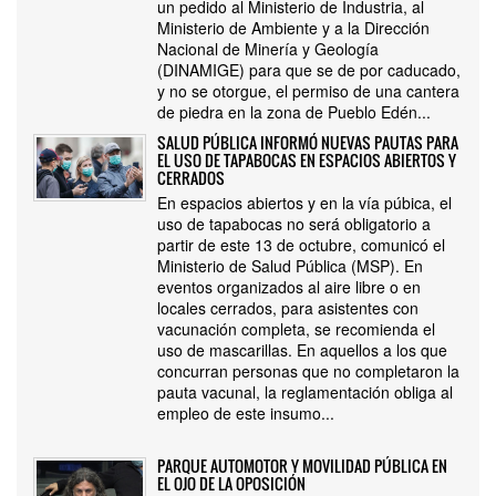
un pedido al Ministerio de Industria, al
Ministerio de Ambiente y a la Dirección
Nacional de Minería y Geología
(DINAMIGE) para que se de por caducado,
y no se otorgue, el permiso de una cantera
de piedra en la zona de Pueblo Edén...
SALUD PÚBLICA INFORMÓ NUEVAS PAUTAS PARA
EL USO DE TAPABOCAS EN ESPACIOS ABIERTOS Y
CERRADOS
En espacios abiertos y en la vía púbica, el
uso de tapabocas no será obligatorio a
partir de este 13 de octubre, comunicó el
Ministerio de Salud Pública (MSP). En
eventos organizados al aire libre o en
locales cerrados, para asistentes con
vacunación completa, se recomienda el
uso de mascarillas. En aquellos a los que
concurran personas que no completaron la
pauta vacunal, la reglamentación obliga al
empleo de este insumo...
PARQUE AUTOMOTOR Y MOVILIDAD PÚBLICA EN
EL OJO DE LA OPOSICIÓN