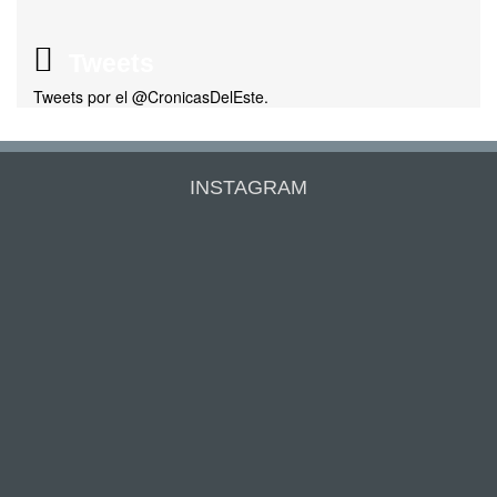
Tweets
Tweets por el @CronicasDelEste.
INSTAGRAM