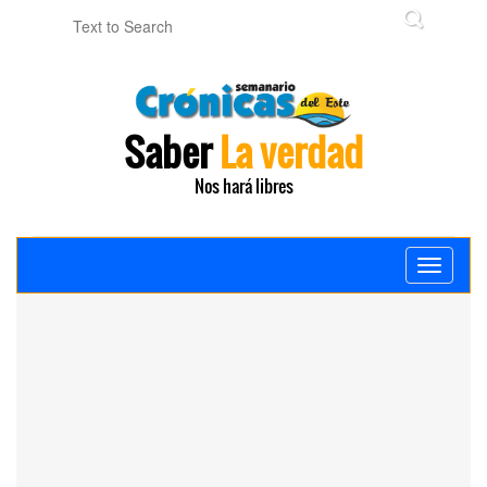
Saber
La verdad
Nos hará libres
Toggle
navigati