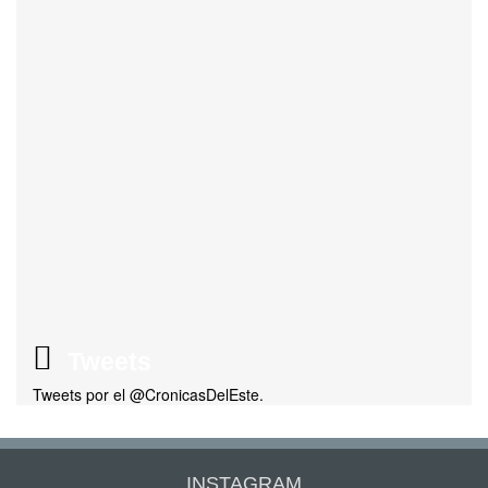
Tweets
Tweets por el @CronicasDelEste.
INSTAGRAM