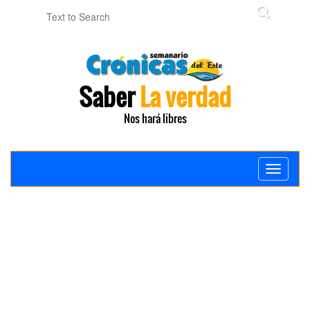
Saber
La verdad
Nos hará libres
Toggle
navigati