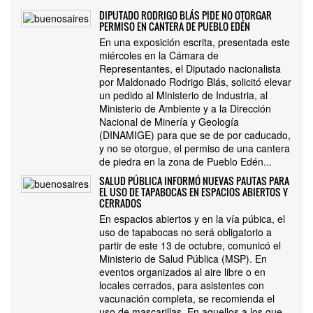
DIPUTADO RODRIGO BLÁS PIDE NO OTORGAR
PERMISO EN CANTERA DE PUEBLO EDÉN
En una exposición escrita, presentada este
miércoles en la Cámara de
Representantes, el Diputado nacionalista
por Maldonado Rodrigo Blás, solicitó elevar
un pedido al Ministerio de Industria, al
Ministerio de Ambiente y a la Dirección
Nacional de Minería y Geología
(DINAMIGE) para que se de por caducado,
y no se otorgue, el permiso de una cantera
de piedra en la zona de Pueblo Edén...
SALUD PÚBLICA INFORMÓ NUEVAS PAUTAS PARA
EL USO DE TAPABOCAS EN ESPACIOS ABIERTOS Y
CERRADOS
En espacios abiertos y en la vía púbica, el
uso de tapabocas no será obligatorio a
partir de este 13 de octubre, comunicó el
Ministerio de Salud Pública (MSP). En
eventos organizados al aire libre o en
locales cerrados, para asistentes con
vacunación completa, se recomienda el
uso de mascarillas. En aquellos a los que