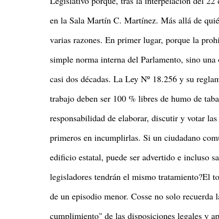
Legislativo porque, tras la interpelación del 22 
en la Sala Martín C. Martínez. Más allá de quié
varias razones. En primer lugar, porque la proh
simple norma interna del Parlamento, sino una 
casi dos décadas. La Ley Nº 18.256 y su reglam
trabajo deben ser 100 % libres de humo de taba
responsabilidad de elaborar, discutir y votar la
primeros en incumplirlas. Si un ciudadano com
edificio estatal, puede ser advertido e incluso 
legisladores tendrán el mismo tratamiento?El t
de un episodio menor. Cosse no solo recuerda l
cumplimiento" de las disposiciones legales y ape