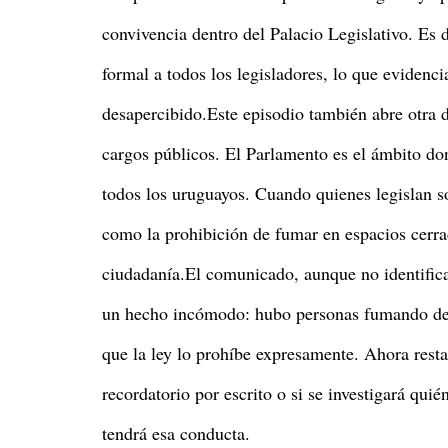
convivencia dentro del Palacio Legislativo. Es 
formal a todos los legisladores, lo que evidenc
desapercibido.Este episodio también abre otra d
cargos públicos. El Parlamento es el ámbito d
todos los uruguayos. Cuando quienes legislan s
como la prohibición de fumar en espacios cerra
ciudadanía.El comunicado, aunque no identifica
un hecho incómodo: hubo personas fumando dent
que la ley lo prohíbe expresamente. Ahora rest
recordatorio por escrito o si se investigará qui
tendrá esa conducta.