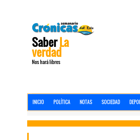
Saber
La
verdad
Nos hará libres
INICIO
POLÍTICA
NOTAS
SOCIEDAD
DEPO