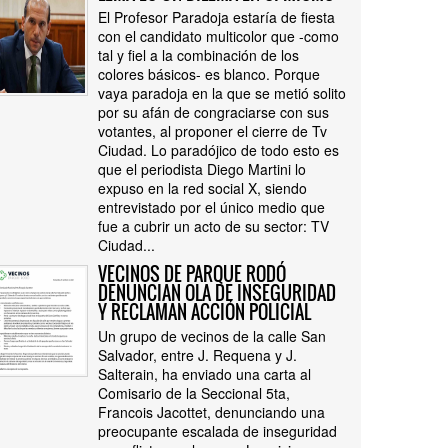
El Profesor Paradoja estaría de fiesta
con el candidato multicolor que -como
tal y fiel a la combinación de los
colores básicos- es blanco. Porque
vaya paradoja en la que se metió solito
por su afán de congraciarse con sus
votantes, al proponer el cierre de Tv
Ciudad. Lo paradójico de todo esto es
que el periodista Diego Martini lo
expuso en la red social X, siendo
entrevistado por el único medio que
fue a cubrir un acto de su sector: TV
Ciudad...
VECINOS DE PARQUE RODÓ
DENUNCIAN OLA DE INSEGURIDAD
Y RECLAMAN ACCIÓN POLICIAL
Un grupo de vecinos de la calle San
Salvador, entre J. Requena y J.
Salterain, ha enviado una carta al
Comisario de la Seccional 5ta,
Francois Jacottet, denunciando una
preocupante escalada de inseguridad