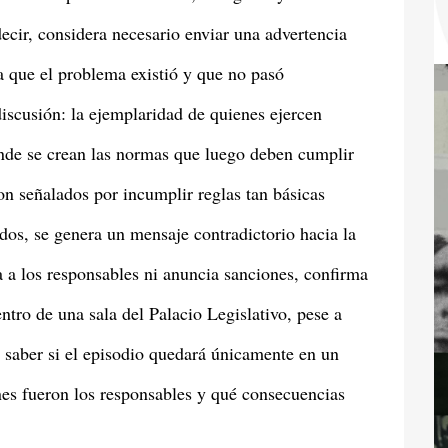
decir, considera necesario enviar una advertencia
ia que el problema existió y que no pasó
iscusión: la ejemplaridad de quienes ejercen
onde se crean las normas que luego deben cumplir
on señalados por incumplir reglas tan básicas
dos, se genera un mensaje contradictorio hacia la
 a los responsables ni anuncia sanciones, confirma
ro de una sala del Palacio Legislativo, pese a
a saber si el episodio quedará únicamente en un
énes fueron los responsables y qué consecuencias