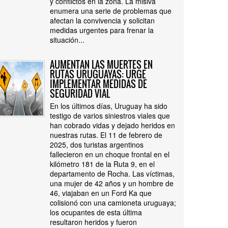
y conflictos en la zona. La misiva
enumera una serie de problemas que
afectan la convivencia y solicitan
medidas urgentes para frenar la
situación...
AUMENTAN LAS MUERTES EN
RUTAS URUGUAYAS: URGE
IMPLEMENTAR MEDIDAS DE
SEGURIDAD VIAL
En los últimos días, Uruguay ha sido
testigo de varios siniestros viales que
han cobrado vidas y dejado heridos en
nuestras rutas. El 11 de febrero de
2025, dos turistas argentinos
fallecieron en un choque frontal en el
kilómetro 181 de la Ruta 9, en el
departamento de Rocha. Las víctimas,
una mujer de 42 años y un hombre de
46, viajaban en un Ford Ka que
colisionó con una camioneta uruguaya;
los ocupantes de esta última
resultaron heridos y fueron