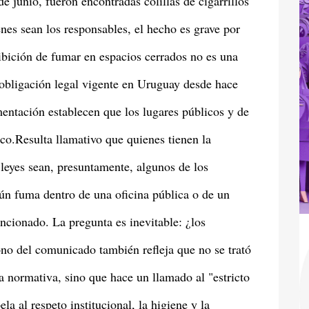
de junio, fueron encontradas colillas de cigarrillos
nes sean los responsables, el hecho es grave por
ibición de fumar en espacios cerrados no es una
obligación legal vigente en Uruguay desde hace
entación establecen que los lugares públicos y de
co.Resulta llamativo que quienes tienen la
s leyes sean, presuntamente, algunos de los
ún fuma dentro de una oficina pública o de un
sancionado. La pregunta es inevitable: ¿los
ono del comunicado también refleja que no se trató
a normativa, sino que hace un llamado al "estricto
la al respeto institucional, la higiene y la