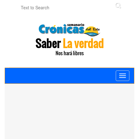
Saber
La verdad
Nos hará libres
Toggle
navigati