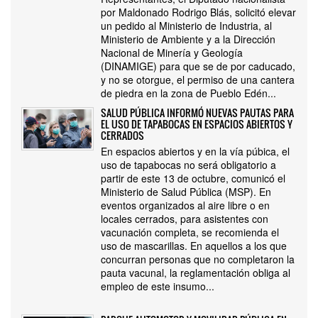
por Maldonado Rodrigo Blás, solicitó elevar
un pedido al Ministerio de Industria, al
Ministerio de Ambiente y a la Dirección
Nacional de Minería y Geología
(DINAMIGE) para que se de por caducado,
y no se otorgue, el permiso de una cantera
de piedra en la zona de Pueblo Edén...
SALUD PÚBLICA INFORMÓ NUEVAS PAUTAS PARA
EL USO DE TAPABOCAS EN ESPACIOS ABIERTOS Y
CERRADOS
En espacios abiertos y en la vía púbica, el
uso de tapabocas no será obligatorio a
partir de este 13 de octubre, comunicó el
Ministerio de Salud Pública (MSP). En
eventos organizados al aire libre o en
locales cerrados, para asistentes con
vacunación completa, se recomienda el
uso de mascarillas. En aquellos a los que
concurran personas que no completaron la
pauta vacunal, la reglamentación obliga al
empleo de este insumo...