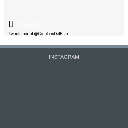
Tweets
Tweets por el @CronicasDelEste.
INSTAGRAM