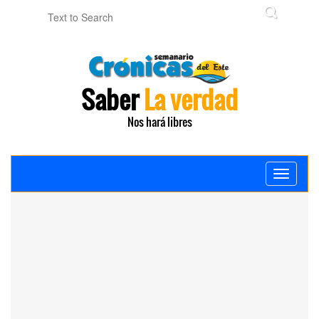
Saber
La verdad
Nos hará libres
Toggle
navigati