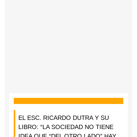
EL ESC. RICARDO DUTRA Y SU
LIBRO: “LA SOCIEDAD NO TIENE
IDEA QUE “DEL OTRO LADO” HAY