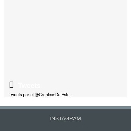
Tweets
Tweets por el @CronicasDelEste.
INSTAGRAM