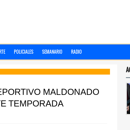
RTE
POLICIALES
SEMANARIO
RADIO
A
EPORTIVO MALDONADO
NTE TEMPORADA