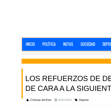
INICIO
POLÍTICA
NOTAS
SOCIEDAD
DEPO
LOS REFUERZOS DE D
DE CARA A LA SIGUIE
Crónicas del Este
04/01/2022
Deporte