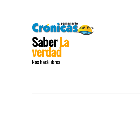
Saber
La
verdad
Nos hará libres