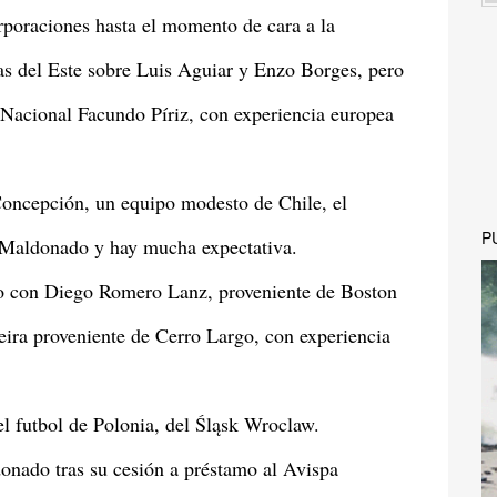
orporaciones hasta el momento de cara a la
s del Este sobre Luis Aguiar y Enzo Borges, pero
 Nacional Facundo Píriz, con experiencia europea
oncepción, un equipo modesto de Chile, el
P
 Maldonado y hay mucha expectativa.
 con Diego Romero Lanz, proveniente de Boston
eira proveniente de Cerro Largo, con experiencia
 futbol de Polonia, del Śląsk Wroclaw.
nado tras su cesión a préstamo al Avispa