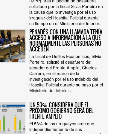
(MPP), tras el pedido de desafuero
solicitado por la fiscal Silvia Porteiro en
la causa que lo investiga por el uso
irregular del Hospital Policial durante
su tiempo en el Ministerio del Interior...
PENADÉS CON UNA LLAMADA TENÍA
ACCESO A INFORMACIÓN A LA QUE
NORMALMENTE LAS PERSONAS NO
ACCEDEN
La fiscal de Delitos Económicos, Silvia
Porteiro, solicitó el desafuero del
senador del Frente Amplio, Charles
Carrera, en el marco de la
investigación por el uso indebido del
Hospital Policial durante su paso por el
Ministerio del Interior...
UN 53% CONSIDERA QUE EL
PRÓXIMO GOBIERNO SERÁ DEL
FRENTE AMPLIO
El 53% de los uruguayos cree que,
independientemente de sus