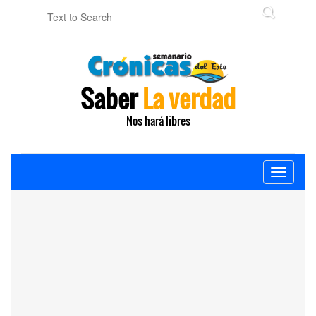
Saber
La verdad
Nos hará libres
Toggle
navigati