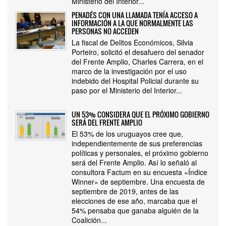
Ministerio del Interior...
PENADÉS CON UNA LLAMADA TENÍA ACCESO A
INFORMACIÓN A LA QUE NORMALMENTE LAS
PERSONAS NO ACCEDEN
La fiscal de Delitos Económicos, Silvia
Porteiro, solicitó el desafuero del senador
del Frente Amplio, Charles Carrera, en el
marco de la investigación por el uso
indebido del Hospital Policial durante su
paso por el Ministerio del Interior...
UN 53% CONSIDERA QUE EL PRÓXIMO GOBIERNO
SERÁ DEL FRENTE AMPLIO
El 53% de los uruguayos cree que,
independientemente de sus preferencias
políticas y personales, el próximo gobierno
será del Frente Amplio. Así lo señaló al
consultora Factum en su encuesta «Índice
Winner» de septiembre. Una encuesta de
septiembre de 2019, antes de las
elecciones de ese año, marcaba que el
54% pensaba que ganaba alguién de la
Coalición...