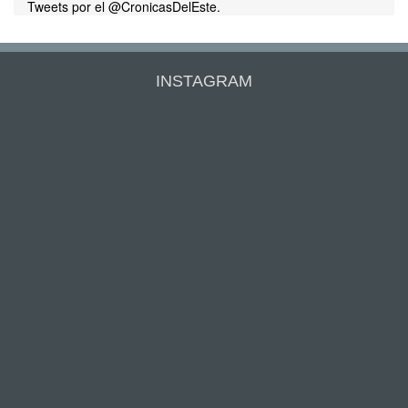
Tweets por el @CronicasDelEste.
INSTAGRAM