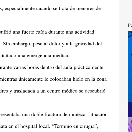
es, especialmente cuando se trata de menores de
P
sufrió una fuerte caída durante una actividad
. Sin embargo, pese al dolor y a la gravedad del
solicitado una emergencia médica.
rante varias horas dentro del aula prácticamente
 mientras únicamente le colocaban hielo en la zona
dres y trasladada a un centro médico se descubrió
resentaba una doble fractura de muñeca, situación
ata en el hospital local. “Terminó en cirugía”,