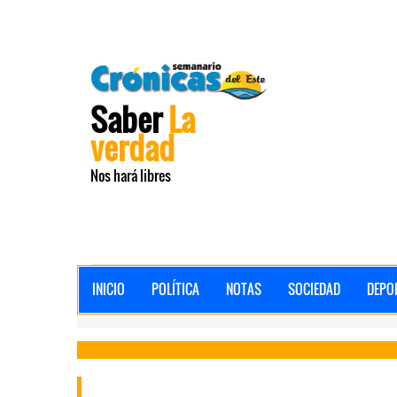
Saber
La
verdad
Nos hará libres
INICIO
POLÍTICA
NOTAS
SOCIEDAD
DEPO