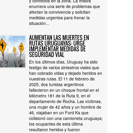
y conflictos en la zona. La misiva
enumera una serie de problemas que
afectan la convivencia y solicitan
medidas urgentes para frenar la
situación...
AUMENTAN LAS MUERTES EN
RUTAS URUGUAYAS: URGE
IMPLEMENTAR MEDIDAS DE
SEGURIDAD VIAL
En los últimos días, Uruguay ha sido
testigo de varios siniestros viales que
han cobrado vidas y dejado heridos en
nuestras rutas. El 11 de febrero de
2025, dos turistas argentinos
fallecieron en un choque frontal en el
kilómetro 181 de la Ruta 9, en el
departamento de Rocha. Las víctimas,
una mujer de 42 años y un hombre de
46, viajaban en un Ford Ka que
colisionó con una camioneta uruguaya;
los ocupantes de esta última
resultaron heridos y fueron