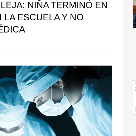
LEJA: NIÑA TERMINÓ EN
 LA ESCUELA Y NO
ÉDICA