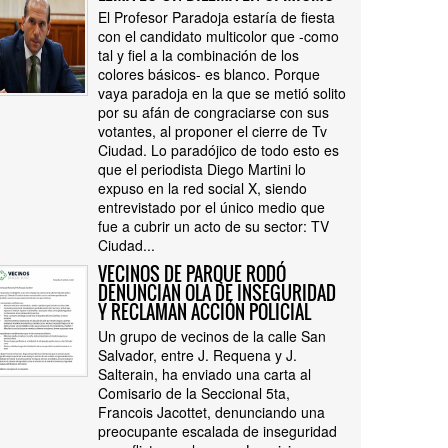
El Profesor Paradoja estaría de fiesta
con el candidato multicolor que -como
tal y fiel a la combinación de los
colores básicos- es blanco. Porque
vaya paradoja en la que se metió solito
por su afán de congraciarse con sus
votantes, al proponer el cierre de Tv
Ciudad. Lo paradójico de todo esto es
que el periodista Diego Martini lo
expuso en la red social X, siendo
entrevistado por el único medio que
fue a cubrir un acto de su sector: TV
Ciudad...
VECINOS DE PARQUE RODÓ
DENUNCIAN OLA DE INSEGURIDAD
Y RECLAMAN ACCIÓN POLICIAL
Un grupo de vecinos de la calle San
Salvador, entre J. Requena y J.
Salterain, ha enviado una carta al
Comisario de la Seccional 5ta,
Francois Jacottet, denunciando una
preocupante escalada de inseguridad