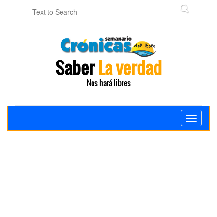
Saber
La verdad
Nos hará libres
Toggle
navigati