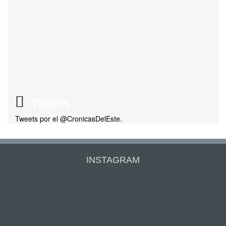
Tweets
Tweets por el @CronicasDelEste.
INSTAGRAM