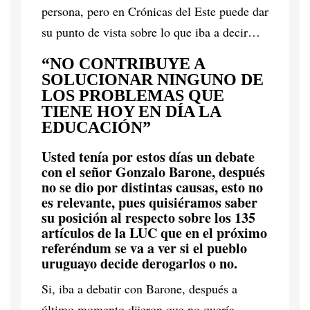
persona, pero en Crónicas del Este puede dar
su punto de vista sobre lo que iba a decir…
“NO CONTRIBUYE A
SOLUCIONAR NINGUNO DE
LOS PROBLEMAS QUE
TIENE HOY EN DÍA LA
EDUCACIÓN”
Usted tenía por estos días un debate
con el señor Gonzalo Barone, después
no se dio por distintas causas, esto no
es relevante, pues quisiéramos saber
su posición al respecto sobre los 135
artículos de la LUC que en el próximo
referéndum se va a ver si el pueblo
uruguayo decide derogarlos o no.
Si, iba a debatir con Barone, después a
último momento dijeron que no quería