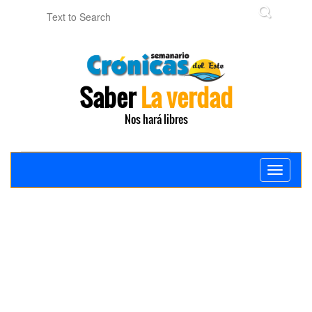
Saber
La verdad
Nos hará libres
Toggle
navigati