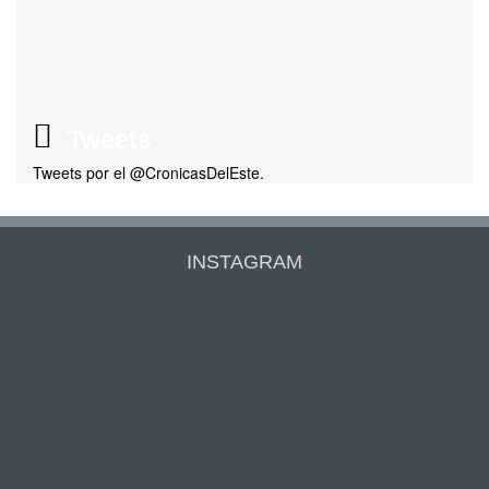
Tweets
Tweets por el @CronicasDelEste.
INSTAGRAM