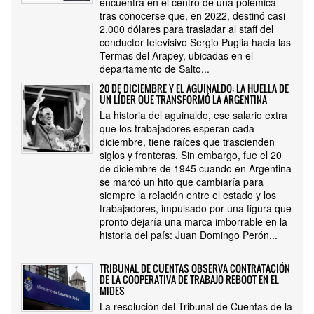
encuentra en el centro de una polémica
tras conocerse que, en 2022, destinó casi
2.000 dólares para trasladar al staff del
conductor televisivo Sergio Puglia hacia las
Termas del Arapey, ubicadas en el
departamento de Salto...
20 DE DICIEMBRE Y EL AGUINALDO: LA HUELLA DE
UN LÍDER QUE TRANSFORMÓ LA ARGENTINA
La historia del aguinaldo, ese salario extra
que los trabajadores esperan cada
diciembre, tiene raíces que trascienden
siglos y fronteras. Sin embargo, fue el 20
de diciembre de 1945 cuando en Argentina
se marcó un hito que cambiaría para
siempre la relación entre el estado y los
trabajadores, impulsado por una figura que
pronto dejaría una marca imborrable en la
historia del país: Juan Domingo Perón...
TRIBUNAL DE CUENTAS OBSERVA CONTRATACIÓN
DE LA COOPERATIVA DE TRABAJO REBOOT EN EL
MIDES
La resolución del Tribunal de Cuentas de la