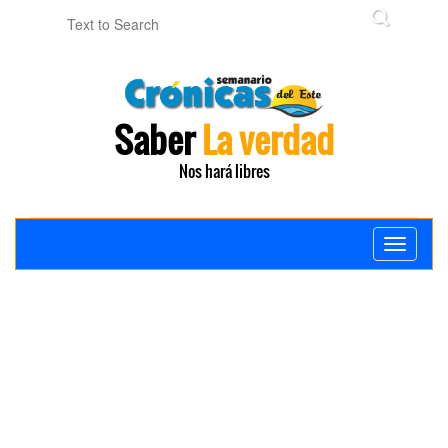
Saber
La verdad
Nos hará libres
Toggle
navigati