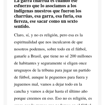
La garra charrúa es cuando ese
esfuerzo que lo asociamos a los
indígenas nuestros que fueron los
charrúas, esa garra, esa furia, esa
fiereza, ese sacar como un sexto
sentido.
Claro, sí, y no es religión, pero esa es la
espiritualidad que nos inculcaron de que
nosotros podemos, sobre todo en el fútbol,
ganarle a Brasil, que tiene no sé 200 millones
de habitantes y seguramente si eligen once
uruguayos de la tribuna para jugar un partido
de fútbol, aunque le peguemos para fuera y
juguemos mal, vamos a dejar todo en la
cancha y vamos a dejar hasta el último año
porque creemos en eso. Eso no es religión, es
creer, por lo menos que podemos en el fútbol