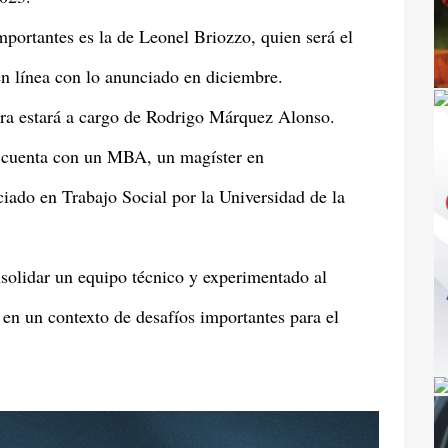
portantes es la de Leonel Briozzo, quien será el
en línea con lo anunciado en diciembre.
tera estará a cargo de Rodrigo Márquez Alonso.
 cuenta con un MBA, un magíster en
ciado en Trabajo Social por la Universidad de la
nsolidar un equipo técnico y experimentado al
 en un contexto de desafíos importantes para el