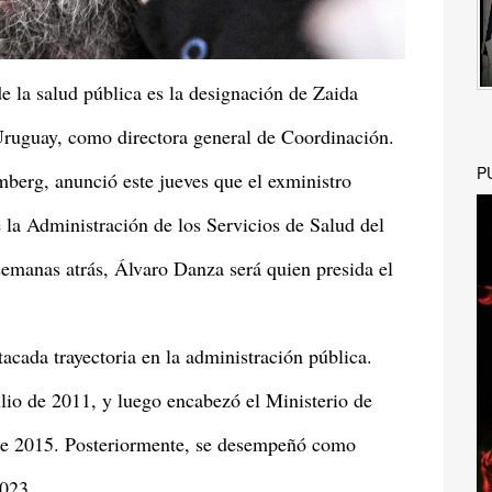
e la salud pública es la designación de Zaida
Uruguay, como directora general de Coordinación.
P
mberg, anunció este jueves que el exministro
la Administración de los Servicios de Salud del
emanas atrás, Álvaro Danza será quien presida el
acada trayectoria en la administración pública.
lio de 2011, y luego encabezó el Ministerio de
 de 2015. Posteriormente, se desempeñó como
2023.