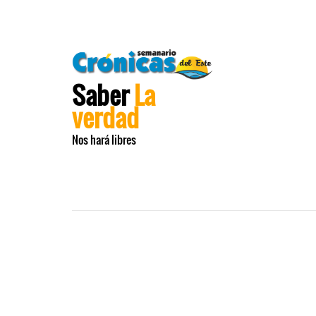
Saber
La
verdad
Nos hará libres