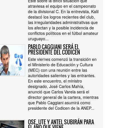
Este sobre la difícil situación que
atraviesa el equipo en el campeonato
de la divisional C. En la entrevista, Kalil
destacó los logros recientes del club,
las irregularidades administrativas que
los afectan y la posible incidencia de
conflictos políticos en el fútbol amateur
uruguayo...
PABLO CAGGIANI SERÁ EL
PRESIDENTE DEL CODICEN
Este viernes comenzó la transición en
el Ministerio de Educación y Cultura
(MEC) con una reunión entre las
autoridades salientes y las entrantes.
En este encuentro, el ministro
designado, José Carlos Mahía,
anunció que Carlos Varela será el
director general de la cartera, mientras
que Pablo Caggiani asumirá como
presidente del Codicen de la ANEP...
OSE, UTE Y ANTEL SUBIRÁN PARA
EL AÑO QUE VIENE