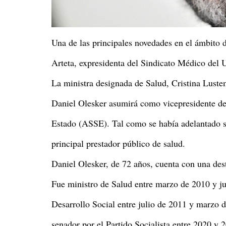
Una de las principales novedades en el ámbito d
Arteta, expresidenta del Sindicato Médico del 
La ministra designada de Salud, Cristina Luste
Daniel Olesker asumirá como vicepresidente de 
Estado (ASSE). Tal como se había adelantado s
principal prestador público de salud.
Daniel Olesker, de 72 años, cuenta con una dest
Fue ministro de Salud entre marzo de 2010 y ju
Desarrollo Social entre julio de 2011 y marzo
senador por el Partido Socialista entre 2020 y 