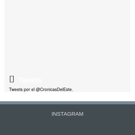
Tweets
Tweets por el @CronicasDelEste.
INSTAGRAM