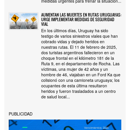
medidas urgentes para frenar la situación...
AUMENTAN LAS MUERTES EN RUTAS URUGUAYAS:
URGE IMPLEMENTAR MEDIDAS DE SEGURIDAD
VIAL
En los últimos días, Uruguay ha sido
testigo de varios siniestros viales que han
cobrado vidas y dejado heridos en
nuestras rutas. El 11 de febrero de 2025,
dos turistas argentinos fallecieron en un
choque frontal en el kilómetro 181 de la
Ruta 9, en el departamento de Rocha. Las
víctimas, una mujer de 42 años y un
hombre de 46, viajaban en un Ford Ka que
colisionó con una camioneta uruguaya; los
ocupantes de esta última resultaron
heridos y fueron trasladados a un centro
de salud local...
PUBLICIDAD