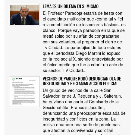
LEMA ES UN DILEMA EN SI MISMO
El Profesor Paradoja estaría de fiesta con
el candidato multicolor que -como tal y fiel
a la combinación de los colores básicos- es
blanco. Porque vaya paradoja en la que se
metió solito por su afán de congraciarse
con sus votantes, al proponer el cierre de
Tv Ciudad. Lo paradójico de todo esto es
que el periodista Diego Martini lo expuso
en la red social X, siendo entrevistado por
el único medio que fue a cubrir un acto de
su sector: TV Ciudad...
VECINOS DE PARQUE RODÓ DENUNCIAN OLA DE
INSEGURIDAD Y RECLAMAN ACCIÓN POLICIAL
Un grupo de vecinos de la calle San
Salvador, entre J. Requena y J. Salterain,
ha enviado una carta al Comisario de la
Seccional 5ta, Francois Jacottet,
denunciando una preocupante escalada de
inseguridad y conflictos en la zona. La
misiva enumera una serie de problemas
que afectan la convivencia y solicitan