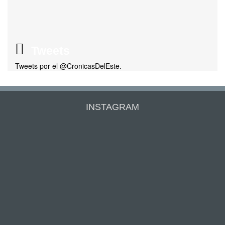
Tweets
Tweets por el @CronicasDelEste.
INSTAGRAM