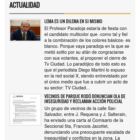
ACTUALIDAD
LEMA ES UN DILEMA EN SI MISMO
El Profesor Paradoja estaría de fiesta con
el candidato multicolor que -como tal y fiel
a la combinación de los colores básicos- es
blanco. Porque vaya paradoja en la que se
metió solito por su afán de congraciarse
con sus votantes, al proponer el cierre de
Tv Ciudad. Lo paradójico de todo esto es
que el periodista Diego Martini lo expuso
en la red social X, siendo entrevistado por
el único medio que fue a cubrir un acto de
su sector: TV Ciudad...
VECINOS DE PARQUE RODÓ DENUNCIAN OLA DE
INSEGURIDAD Y RECLAMAN ACCIÓN POLICIAL
Un grupo de vecinos de la calle San
Salvador, entre J. Requena y J. Salterain,
ha enviado una carta al Comisario de la
Seccional 5ta, Francois Jacottet,
denunciando una preocupante escalada de
inseguridad y conflictos en la zona. La