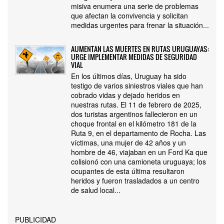
misiva enumera una serie de problemas
que afectan la convivencia y solicitan
medidas urgentes para frenar la situación...
AUMENTAN LAS MUERTES EN RUTAS URUGUAYAS:
URGE IMPLEMENTAR MEDIDAS DE SEGURIDAD
VIAL
En los últimos días, Uruguay ha sido
testigo de varios siniestros viales que han
cobrado vidas y dejado heridos en
nuestras rutas. El 11 de febrero de 2025,
dos turistas argentinos fallecieron en un
choque frontal en el kilómetro 181 de la
Ruta 9, en el departamento de Rocha. Las
víctimas, una mujer de 42 años y un
hombre de 46, viajaban en un Ford Ka que
colisionó con una camioneta uruguaya; los
ocupantes de esta última resultaron
heridos y fueron trasladados a un centro
de salud local...
PUBLICIDAD