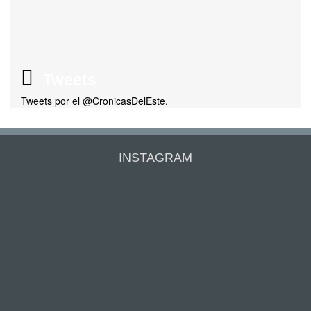
Tweets
Tweets por el @CronicasDelEste.
INSTAGRAM