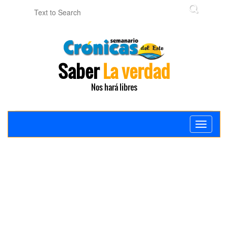
Saber
La verdad
Nos hará libres
Toggle
navigati