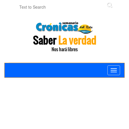
Saber
La verdad
Nos hará libres
Toggle
navigati