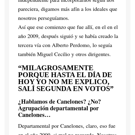
pareciera, digamos más afín a los ideales que
nosotros perseguíamos.
Así que ese comienzo que fue allí, en el en el
año 2009, después siguió y se había creado la
tercera vía con Alberto Perdomo, lo seguía
también Miguel Cecilio y otros dirigentes.
“MILAGROSAMENTE
PORQUE HASTA EL DÍA DE
HOY YO NO ME EXPLICO,
SALÍ SEGUNDA EN VOTOS”
¿Hablamos de Canelones? ¿No?
Agrupación departamental por
Canelones…
Departamental por Canelones, claro, eso fue
en el año 2009, si mal no recuerdo. Nosotros