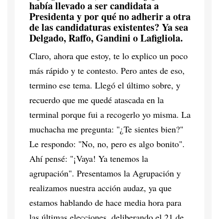
había llevado a ser candidata a
Presidenta y por qué no adherir a otra
de las candidaturas existentes? Ya sea
Delgado, Raffo, Gandini o Lafigliola.
Claro, ahora que estoy, te lo explico un poco
más rápido y te contesto. Pero antes de eso,
termino ese tema. Llegó el último sobre, y
recuerdo que me quedé atascada en la
terminal porque fui a recogerlo yo misma. La
muchacha me pregunta: "¿Te sientes bien?"
Le respondo: "No, no, pero es algo bonito".
Ahí pensé: "¡Vaya! Ya tenemos la
agrupación". Presentamos la Agrupación y
realizamos nuestra acción audaz, ya que
estamos hablando de hace media hora para
las últimas elecciones, deliberando el 21 de