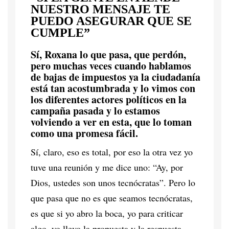
NUESTRO MENSAJE TE
PUEDO ASEGURAR QUE SE
CUMPLE”
Sí, Roxana lo que pasa, que perdón,
pero muchas veces cuando hablamos
de bajas de impuestos ya la ciudadanía
está tan acostumbrada y lo vimos con
los diferentes actores políticos en la
campaña pasada y lo estamos
volviendo a ver en esta, que lo toman
como una promesa fácil.
Sí, claro, eso es total, por eso la otra vez yo
tuve una reunión y me dice uno: “Ay, por
Dios, ustedes son unos tecnócratas”. Pero lo
que pasa que no es que seamos tecnócratas,
es que si yo abro la boca, yo para criticar
algo, yo llevo la propuesta y la respuesta.