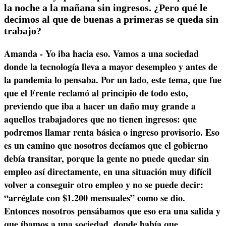
la noche a la mañana sin ingresos. ¿Pero qué le
decimos al que de buenas a primeras se queda sin
trabajo?
Amanda - Yo iba hacia eso. Vamos a una sociedad
donde la tecnología lleva a mayor desempleo y antes de
la pandemia lo pensaba. Por un lado, este tema, que fue
que el Frente reclamó al principio de todo esto,
previendo que iba a hacer un daño muy grande a
aquellos trabajadores que no tienen ingresos: que
podremos llamar renta básica o ingreso provisorio. Eso
es un camino que nosotros decíamos que el gobierno
debía transitar, porque la gente no puede quedar sin
empleo así directamente, en una situación muy difícil
volver a conseguir otro empleo y no se puede decir:
“arréglate con $1.200 mensuales” como se dio.
Entonces nosotros pensábamos que eso era una salida y
que íbamos a una sociedad, donde había que