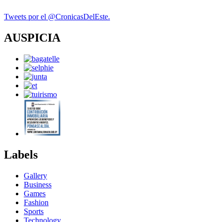
Tweets por el @CronicasDelEste.
AUSPICIA
Labels
Gallery
Business
Games
Fashion
Sports
Technology