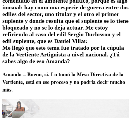
comentado en el ambiente político, porque es algo
inusual: hay como una especie de guerra entre dos
ediles del sector, uno titular y el otro el primer
suplente y donde resulta que el suplente se lo tiene
bloqueado y no se lo deja actuar. Me estoy
refiriendo al caso del edil Sergio Duclosson y el
edil suplente, que es Daniel Villar.
Me llegó que este tema fue tratado por la cúpula
de la Vertiente Artiguista a nivel nacional. ¿Tú
sabes algo de eso Amanda?
Amanda – Bueno, sí. Lo tomó la Mesa Directiva de la
Vertiente, está en ese proceso y no podría decir mucho
más.