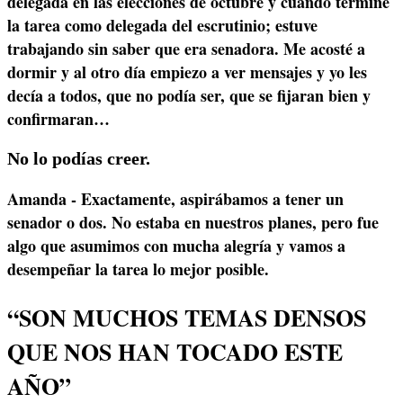
delegada en las elecciones de octubre y cuando terminé
la tarea como delegada del escrutinio; estuve
trabajando sin saber que era senadora. Me acosté a
dormir y al otro día empiezo a ver mensajes y yo les
decía a todos, que no podía ser, que se fijaran bien y
confirmaran…
No lo podías creer.
Amanda - Exactamente, aspirábamos a tener un
senador o dos. No estaba en nuestros planes, pero fue
algo que asumimos con mucha alegría y vamos a
desempeñar la tarea lo mejor posible.
“SON MUCHOS TEMAS DENSOS
QUE NOS HAN TOCADO ESTE
AÑO”