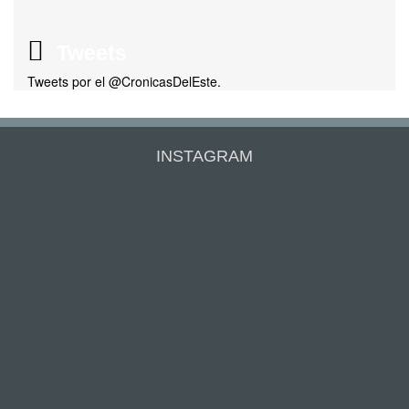
Tweets
Tweets por el @CronicasDelEste.
INSTAGRAM