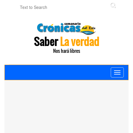
Saber
La verdad
Nos hará libres
Toggle
navigati