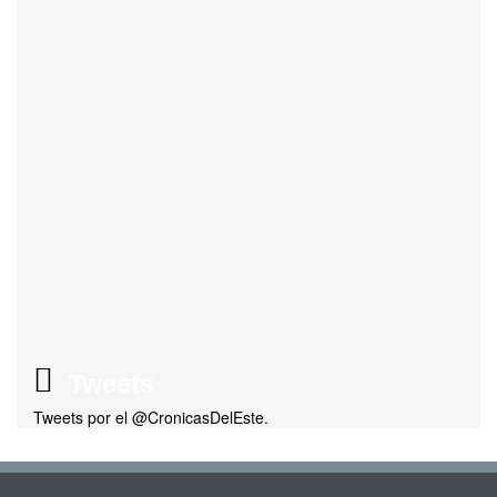
Tweets
Tweets por el @CronicasDelEste.