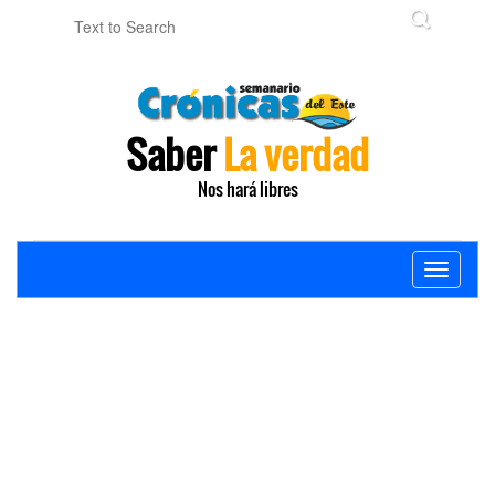
Saber
La verdad
Nos hará libres
Toggle
navigati