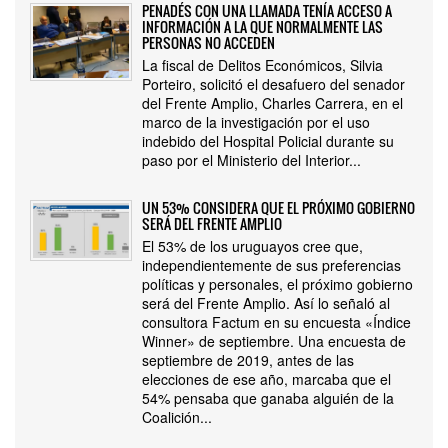
PENADÉS CON UNA LLAMADA TENÍA ACCESO A
INFORMACIÓN A LA QUE NORMALMENTE LAS
PERSONAS NO ACCEDEN
La fiscal de Delitos Económicos, Silvia
Porteiro, solicitó el desafuero del senador
del Frente Amplio, Charles Carrera, en el
marco de la investigación por el uso
indebido del Hospital Policial durante su
paso por el Ministerio del Interior...
UN 53% CONSIDERA QUE EL PRÓXIMO GOBIERNO
SERÁ DEL FRENTE AMPLIO
El 53% de los uruguayos cree que,
independientemente de sus preferencias
políticas y personales, el próximo gobierno
será del Frente Amplio. Así lo señaló al
consultora Factum en su encuesta «Índice
Winner» de septiembre. Una encuesta de
septiembre de 2019, antes de las
elecciones de ese año, marcaba que el
54% pensaba que ganaba alguién de la
Coalición...