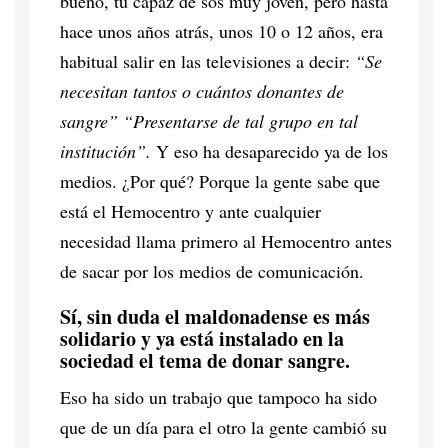
bueno, tú capaz de sos muy joven, pero hasta
hace unos años atrás, unos 10 o 12 años, era
habitual salir en las televisiones a decir:
“Se
necesitan tantos o cuántos donantes de
sangre” “Presentarse de tal grupo en tal
institución”.
Y eso ha desaparecido ya de los
medios. ¿Por qué? Porque la gente sabe que
está el Hemocentro y ante cualquier
necesidad llama primero al Hemocentro antes
de sacar por los medios de comunicación.
Sí, sin duda el maldonadense es más
solidario y ya está instalado en la
sociedad el tema de donar sangre.
Eso ha sido un trabajo que tampoco ha sido
que de un día para el otro la gente cambió su