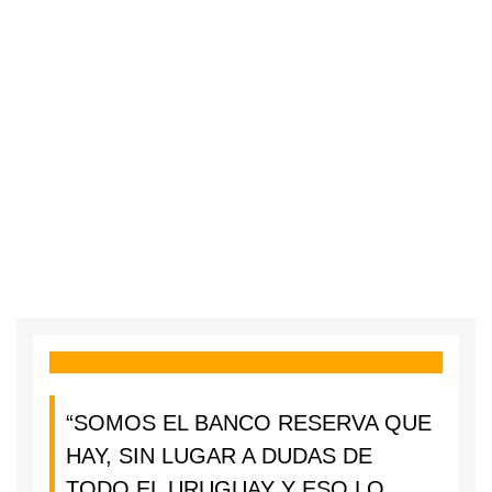
“SOMOS EL BANCO RESERVA QUE
HAY, SIN LUGAR A DUDAS DE
TODO EL URUGUAY Y ESO LO