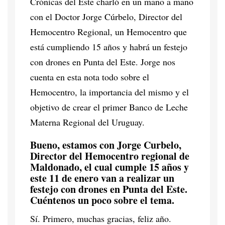
Crónicas del Este charló en un mano a mano
con el Doctor Jorge Cúrbelo, Director del
Hemocentro Regional, un Hemocentro que
está cumpliendo 15 años y habrá un festejo
con drones en Punta del Este. Jorge nos
cuenta en esta nota todo sobre el
Hemocentro, la importancia del mismo y el
objetivo de crear el primer Banco de Leche
Materna Regional del Uruguay.
Bueno, estamos con Jorge Curbelo,
Director del Hemocentro regional de
Maldonado, el cual cumple 15 años y
este 11 de enero van a realizar un
festejo con drones en Punta del Este.
Cuéntenos un poco sobre el tema.
Sí. Primero, muchas gracias, feliz año.