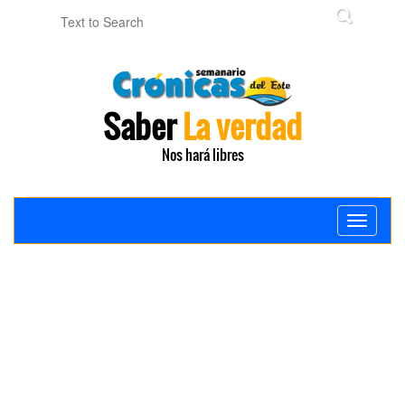
Saber
La verdad
Nos hará libres
Toggle
navigati