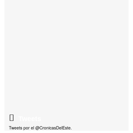
Tweets
Tweets por el @CronicasDelEste.