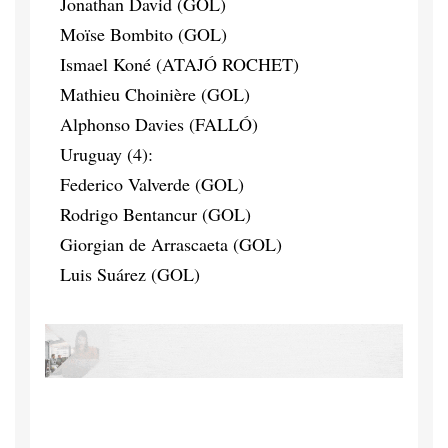
Jonathan David (GOL)
Moïse Bombito (GOL)
Ismael Koné (ATAJÓ ROCHET)
Mathieu Choinière (GOL)
Alphonso Davies (FALLÓ)
Uruguay (4):
Federico Valverde (GOL)
Rodrigo Bentancur (GOL)
Giorgian de Arrascaeta (GOL)
Luis Suárez (GOL)