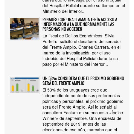
del Hospital Policial durante su tiempo en el
Ministerio del Interior...
PENADÉS CON UNA LLAMADA TENÍA ACCESO A
INFORMACIÓN A LA QUE NORMALMENTE LAS
PERSONAS NO ACCEDEN
La fiscal de Delitos Económicos, Silvia
Porteiro, solicitó el desafuero del senador
del Frente Amplio, Charles Carrera, en el
marco de la investigación por el uso
indebido del Hospital Policial durante su
paso por el Ministerio del Interior...
UN 53% CONSIDERA QUE EL PRÓXIMO GOBIERNO
SERÁ DEL FRENTE AMPLIO
El 53% de los uruguayos cree que,
independientemente de sus preferencias
políticas y personales, el próximo gobierno
será del Frente Amplio. Así lo señaló al
consultora Factum en su encuesta «Índice
Winner» de septiembre. Una encuesta de
septiembre de 2019, antes de las
elecciones de ese año, marcaba que el