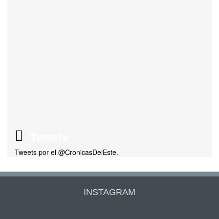
Tweets
Tweets por el @CronicasDelEste.
INSTAGRAM