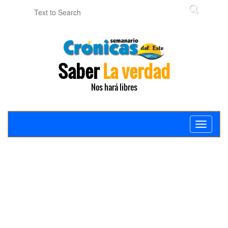
Saber
La verdad
Nos hará libres
Toggle
navigati