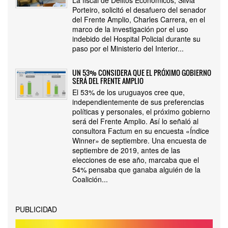
La fiscal de Delitos Económicos, Silvia
Porteiro, solicitó el desafuero del senador
del Frente Amplio, Charles Carrera, en el
marco de la investigación por el uso
indebido del Hospital Policial durante su
paso por el Ministerio del Interior...
UN 53% CONSIDERA QUE EL PRÓXIMO GOBIERNO
SERÁ DEL FRENTE AMPLIO
El 53% de los uruguayos cree que,
independientemente de sus preferencias
políticas y personales, el próximo gobierno
será del Frente Amplio. Así lo señaló al
consultora Factum en su encuesta «Índice
Winner» de septiembre. Una encuesta de
septiembre de 2019, antes de las
elecciones de ese año, marcaba que el
54% pensaba que ganaba alguién de la
Coalición...
PUBLICIDAD