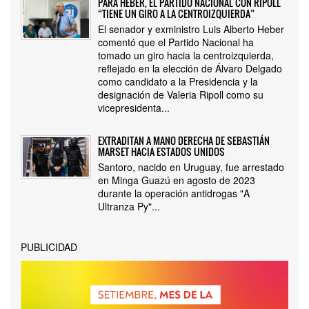
PARA HEBER, EL PARTIDO NACIONAL CON RIPOLL
“TIENE UN GIRO A LA CENTROIZQUIERDA”
El senador y exministro Luis Alberto Heber
comentó que el Partido Nacional ha
tomado un giro hacia la centroizquierda,
reflejado en la elección de Álvaro Delgado
como candidato a la Presidencia y la
designación de Valeria Ripoll como su
vicepresidenta...
EXTRADITAN A MANO DERECHA DE SEBASTIÁN
MARSET HACIA ESTADOS UNIDOS
Santoro, nacido en Uruguay, fue arrestado
en Minga Guazú en agosto de 2023
durante la operación antidrogas "A
Ultranza Py"...
PUBLICIDAD