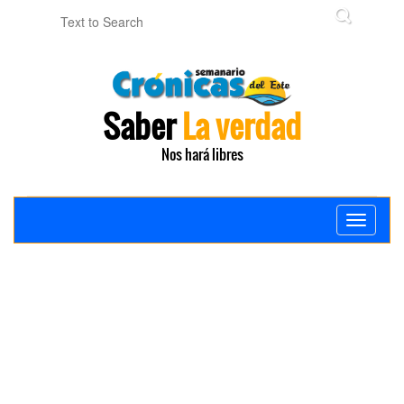
Saber
La verdad
Nos hará libres
Toggle
navigati