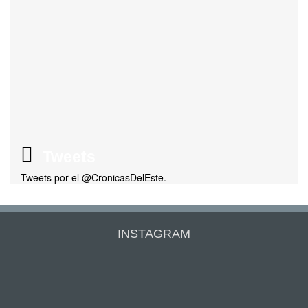
Tweets
Tweets por el @CronicasDelEste.
INSTAGRAM