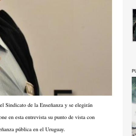
P
el Sindicato de la Enseñanza y se elegirán
one en esta entrevista su punto de vista con
eñanza pública en el Uruguay.