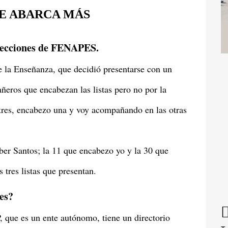
E ABARCA MÁS
elecciones de FENAPES.
e la Enseñanza, que decidió presentarse con un
añeros que encabezan las listas pero no por la
tres, encabezo una y voy acompañando en las otras
íber Santos; la 11 que encabezo yo y la 30 que
 tres listas que presentan.
nes?
 que es un ente autónomo, tiene un directorio