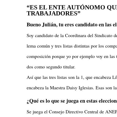
“ES EL ENTE AUTÓNOMO QU
TRABAJADORES”
Bueno Julián, tu eres candidato en las 
Soy candidato de la Coordinara del Sindicato d
lema común y tres listas distintas por los comp
composición porque yo por ejemplo voy en las 
dos como segundo titular.
Así que las tres listas son la 1, que encabeza L
encabeza la Maestra Daisy Iglesias. Esas son las
¿Qué es lo que se juega en estas eleccio
Se juega el Consejo Directivo Central de ANEP,