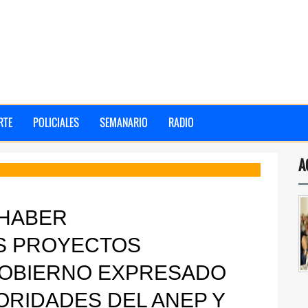
RTE
POLICIALES
SEMANARIO
RADIO
A
 HABER
S PROYECTOS
 GOBIERNO EXPRESADO
ORIDADES DEL ANEP Y