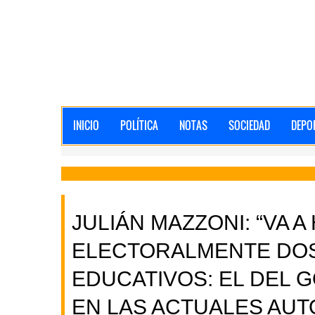
INICIO
POLÍTICA
NOTAS
SOCIEDAD
DEPO
JULIÁN MAZZONI: “VA A
ELECTORALMENTE DO
EDUCATIVOS: EL DEL
EN LAS ACTUALES AUT