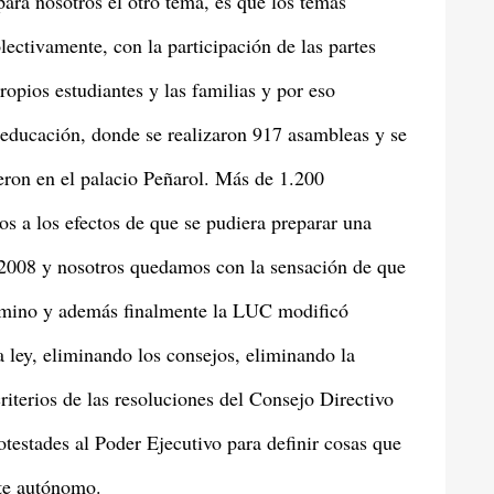
ara nosotros el otro tema, es que los temas
ectivamente, con la participación de las partes
ropios estudiantes y las familias y por eso
 educación, donde se realizaron 917 asambleas y se
eron en el palacio Peñarol. Más de 1.200
os a los efectos de que se pudiera preparar una
 2008 y nosotros quedamos con la sensación de que
camino y además finalmente la LUC modificó
a ley, eliminando los consejos, eliminando la
riterios de las resoluciones del Consejo Directivo
testades al Poder Ejecutivo para definir cosas que
nte autónomo.