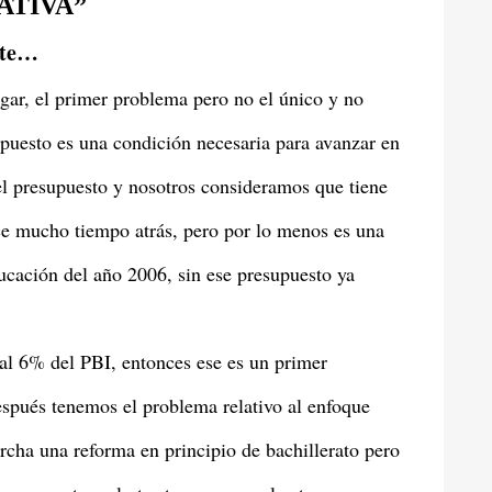
ATIVA”
nte…
gar, el primer problema pero no el único y no
upuesto es una condición necesaria para avanzar en
 el presupuesto y nosotros consideramos que tiene
ce mucho tiempo atrás, pero por lo menos es una
cación del año 2006, sin ese presupuesto ya
al 6% del PBI, entonces ese es un primer
espués tenemos el problema relativo al enfoque
cha una reforma en principio de bachillerato pero