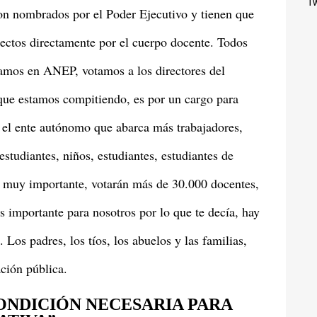
Tw
on nombrados por el Poder Ejecutivo y tienen que
electos directamente por el cuerpo docente. Todos
jamos en ANEP, votamos a los directores del
 que estamos compitiendo, es por un cargo para
s el ente autónomo que abarca más trabajadores,
studiantes, niños, estudiantes, estudiantes de
n muy importante, votarán más de 30.000 docentes,
es importante para nosotros por lo que te decía, hay
 Los padres, los tíos, los abuelos y las familias,
ción pública.
ONDICIÓN NECESARIA PARA