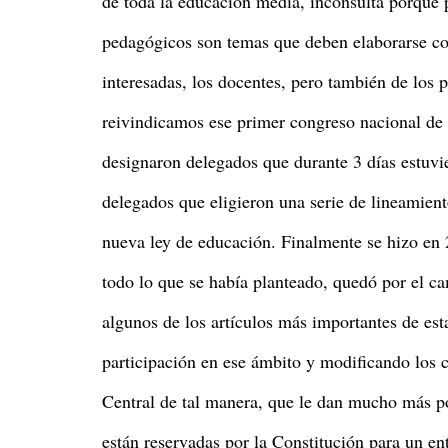
de toda la educación media, inconsulta porque p
pedagógicos son temas que deben elaborarse col
interesadas, los docentes, pero también de los p
reivindicamos ese primer congreso nacional de
designaron delegados que durante 3 días estuvi
delegados que eligieron una serie de lineamient
nueva ley de educación. Finalmente se hizo en
todo lo que se había planteado, quedó por el 
algunos de los artículos más importantes de est
participación en ese ámbito y modificando los c
Central de tal manera, que le dan mucho más po
están reservadas por la Constitución para un e