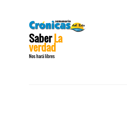
Saber
La
verdad
Nos hará libres