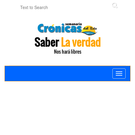
Saber
La verdad
Nos hará libres
Toggle
navigati