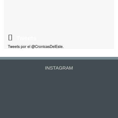
Tweets
Tweets por el @CronicasDelEste.
INSTAGRAM