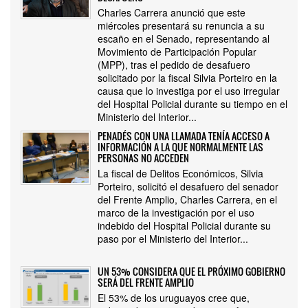
Charles Carrera anunció que este
miércoles presentará su renuncia a su
escaño en el Senado, representando al
Movimiento de Participación Popular
(MPP), tras el pedido de desafuero
solicitado por la fiscal Silvia Porteiro en la
causa que lo investiga por el uso irregular
del Hospital Policial durante su tiempo en el
Ministerio del Interior...
PENADÉS CON UNA LLAMADA TENÍA ACCESO A
INFORMACIÓN A LA QUE NORMALMENTE LAS
PERSONAS NO ACCEDEN
La fiscal de Delitos Económicos, Silvia
Porteiro, solicitó el desafuero del senador
del Frente Amplio, Charles Carrera, en el
marco de la investigación por el uso
indebido del Hospital Policial durante su
paso por el Ministerio del Interior...
UN 53% CONSIDERA QUE EL PRÓXIMO GOBIERNO
SERÁ DEL FRENTE AMPLIO
El 53% de los uruguayos cree que,