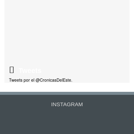
Tweets
Tweets por el @CronicasDelEste.
INSTAGRAM