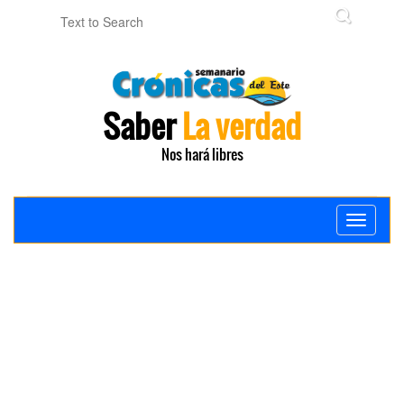
Saber
La verdad
Nos hará libres
Toggle
navigati