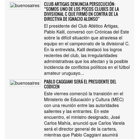
CLUB ARTIGAS DENUNCIA PERSECUCIÓN:
“SOMOS UNO DE LOS POCOS CLUBES DE LA
DIVISIONAL C QUE FIRMÓ EN CONTRA DE LA
DIRECTIVA DE IGNACIO ALONSO”
El presidente del Club Atlético Artigas,
Pablo Kalil, conversó con Crónicas del Este
sobre la difícil situación que atraviesa el
equipo en el campeonato de la divisional C.
En la entrevista, Kalil destacó los logros
recientes del club, las irregularidades
administrativas que los afectan y la posible
incidencia de conflictos políticos en el fútbol
amateur uruguayo...
PABLO CAGGIANI SERÁ EL PRESIDENTE DEL
CODICEN
Este viernes comenzó la transición en el
Ministerio de Educación y Cultura (MEC)
con una reunión entre las autoridades
salientes y las entrantes. En este
encuentro, el ministro designado, José
Carlos Mahía, anunció que Carlos Varela
será el director general de la cartera,
mientras que Pablo Caggiani asumirá