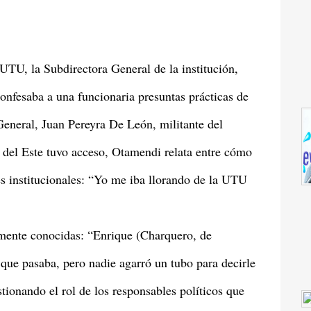
UTU, la Subdirectora General de la institución,
onfesaba a una funcionaria presuntas prácticas de
General, Juan Pereyra De León, militante del
 del Este tuvo acceso, Otamendi relata entre cómo
nes institucionales: “Yo me iba llorando de la UTU
mente conocidas: “Enrique (Charquero, de
ue pasaba, pero nadie agarró un tubo para decirle
tionando el rol de los responsables políticos que