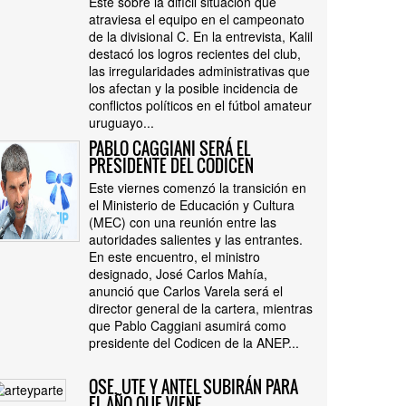
Este sobre la difícil situación que
atraviesa el equipo en el campeonato
de la divisional C. En la entrevista, Kalil
destacó los logros recientes del club,
las irregularidades administrativas que
los afectan y la posible incidencia de
conflictos políticos en el fútbol amateur
uruguayo...
PABLO CAGGIANI SERÁ EL
PRESIDENTE DEL CODICEN
Este viernes comenzó la transición en
el Ministerio de Educación y Cultura
(MEC) con una reunión entre las
autoridades salientes y las entrantes.
En este encuentro, el ministro
designado, José Carlos Mahía,
anunció que Carlos Varela será el
director general de la cartera, mientras
que Pablo Caggiani asumirá como
presidente del Codicen de la ANEP...
OSE, UTE Y ANTEL SUBIRÁN PARA
EL AÑO QUE VIENE