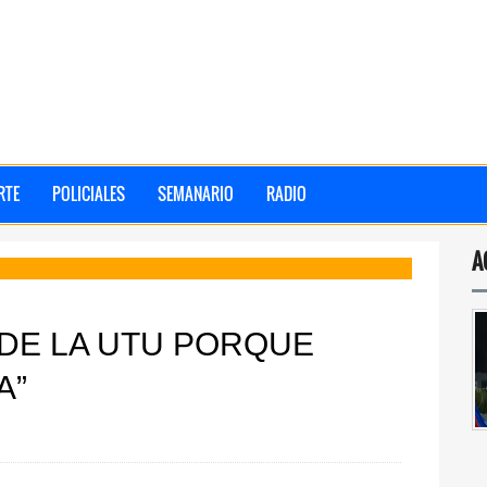
RTE
POLICIALES
SEMANARIO
RADIO
A
 DE LA UTU PORQUE
A”