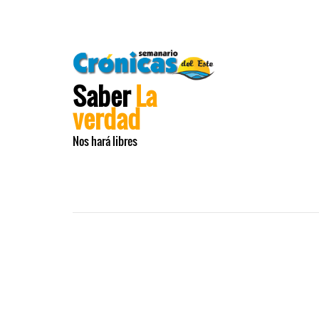
Saber
La
verdad
Nos hará libres